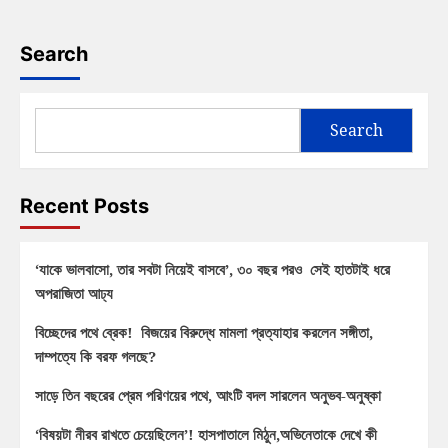
Search
Search
Recent Posts
‘যাকে ভালবাসো, তার সবটা নিয়েই বাসবে’, ৩০ বছর পরও সেই হাতটাই ধরে
অপরাজিতা আঢ্য
বিচ্ছেদের পথে ব্রেক! বিজয়ের বিরুদ্ধে মামলা প্রত্যাহার করলেন সঙ্গীতা,
দাম্পত্যে কি বরফ গলছে?
সাড়ে তিন বছরের প্রেম পরিণয়ের পথে, আংটি বদল সারলেন অনুভব-অনুষ্কা
‘বিষয়টা নীরব রাখতে চেয়েছিলেন’! হাসপাতালে মিঠুন,অভিনেতাকে দেখে কী