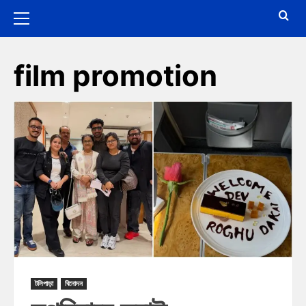
film promotion
টলিপাড়া
বিনোদন