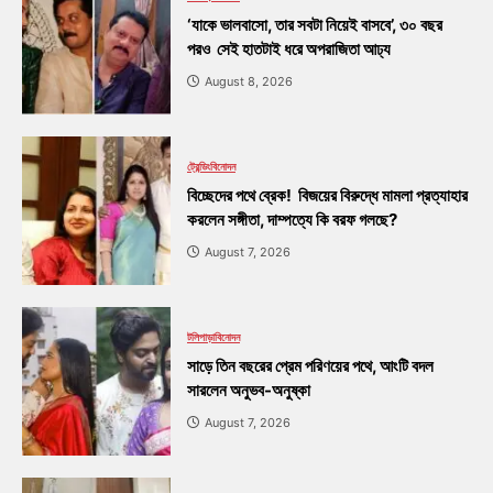
‘যাকে ভালবাসো, তার সবটা নিয়েই বাসবে’, ৩০ বছর
পরও সেই হাতটাই ধরে অপরাজিতা আঢ্য
August 8, 2026
ট্রেন্ডিং
বিনোদন
বিচ্ছেদের পথে ব্রেক! বিজয়ের বিরুদ্ধে মামলা প্রত্যাহার
করলেন সঙ্গীতা, দাম্পত্যে কি বরফ গলছে?
August 7, 2026
টলিপাড়া
বিনোদন
সাড়ে তিন বছরের প্রেম পরিণয়ের পথে, আংটি বদল
সারলেন অনুভব-অনুষ্কা
August 7, 2026