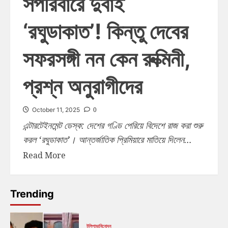
সপরিবারে দুবাই
‘রঘুডাকাত’! কিন্তু দেবের
সফরসঙ্গী নন কেন রুক্মিনী,
প্রশ্ন অনুরাগীদের
0
October 11, 2025
এন্টারটেইনমেন্ট ডেস্ক: দেশের গণ্ডি পেরিয়ে বিদেশে রাজ করা শুরু
করল ‘রঘুডাকাত’। আন্তর্জাতিক প্রিমিয়ারে মাতিয়ে দিলেন...
Read More
Trending
টলিপাড়া
বিনোদন