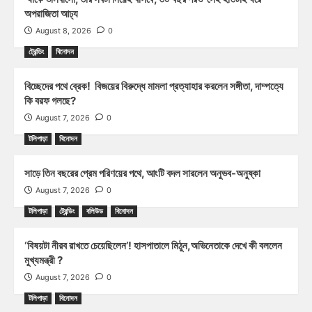
অপরাজিতা আঢ্য
August 8, 2026
0
ট্রেন্ডিং
বিনোদন
বিচ্ছেদের পথে ব্রেক! বিজয়ের বিরুদ্ধে মামলা প্রত্যাহার করলেন সঙ্গীতা, দাম্পত্যে
কি বরফ গলছে?
August 7, 2026
0
টলিপাড়া
বিনোদন
সাড়ে তিন বছরের প্রেম পরিণয়ের পথে, আংটি বদল সারলেন অনুভব-অনুষ্কা
August 7, 2026
0
টলিপাড়া
ট্রেন্ডিং
বলিউড
বিনোদন
‘বিষয়টা নীরব রাখতে চেয়েছিলেন’! হাসপাতালে মিঠুন,অভিনেতাকে দেখে কী বললেন
মুখ্যমন্ত্রী ?
August 7, 2026
0
টলিপাড়া
বিনোদন