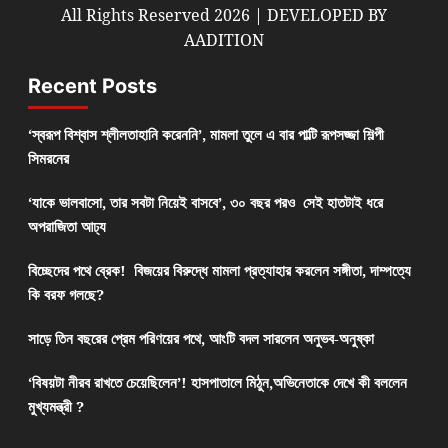
All Rights Reserved 2026 | DEVELOPED BY
AADITION
Recent Posts
‘স্বরূপ বিশ্বাস শ্লীলতাহানি করেননি’, মামলা তুলে এ বার পাল্টি রূপসজ্জা শিল্পী
সিমরনের
‘যাকে ভালবাসো, তার সবটা নিয়েই বাসবে’, ৩০ বছর পরও সেই হাতটাই ধরে
অপরাজিতা আঢ্য
বিচ্ছেদের পথে ব্রেক! বিজয়ের বিরুদ্ধে মামলা প্রত্যাহার করলেন সঙ্গীতা, দাম্পত্যে
কি বরফ গলছে?
সাড়ে তিন বছরের প্রেম পরিণয়ের পথে, আংটি বদল সারলেন অনুভব-অনুষ্কা
‘বিষয়টা নীরব রাখতে চেয়েছিলেন’! হাসপাতালে মিঠুন,অভিনেতাকে দেখে কী বললেন
মুখ্যমন্ত্রী ?