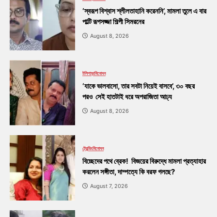
‘স্বরূপ বিশ্বাস শ্লীলতাহানি করেননি’, মামলা তুলে এ বার
পাল্টি রূপসজ্জা শিল্পী সিমরনের
August 8, 2026
টলিপাড়া
বিনোদন
‘যাকে ভালবাসো, তার সবটা নিয়েই বাসবে’, ৩০ বছর
পরও সেই হাতটাই ধরে অপরাজিতা আঢ্য
August 8, 2026
ট্রেন্ডিং
বিনোদন
বিচ্ছেদের পথে ব্রেক! বিজয়ের বিরুদ্ধে মামলা প্রত্যাহার
করলেন সঙ্গীতা, দাম্পত্যে কি বরফ গলছে?
August 7, 2026