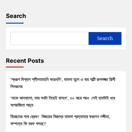
Search
Search
Recent Posts
‘স্বরূপ বিশ্বাস শ্লীলতাহানি করেননি’, মামলা তুলে এ বার পাল্টি রূপসজ্জা শিল্পী
সিমরনের
‘যাকে ভালবাসো, তার সবটা নিয়েই বাসবে’, ৩০ বছর পরও সেই হাতটাই ধরে
অপরাজিতা আঢ্য
বিচ্ছেদের পথে ব্রেক! বিজয়ের বিরুদ্ধে মামলা প্রত্যাহার করলেন সঙ্গীতা,
দাম্পত্যে কি বরফ গলছে?