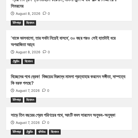
সিমরনের
August 8, 2026
0
টলিপাড়া
বিনোদন
‘যাকে ভালবাসো, তার সবটা নিয়েই বাসবে’, ৩০ বছর পরও সেই হাতটাই ধরে
অপরাজিতা আঢ্য
August 8, 2026
0
ট্রেন্ডিং
বিনোদন
বিচ্ছেদের পথে ব্রেক! বিজয়ের বিরুদ্ধে মামলা প্রত্যাহার করলেন সঙ্গীতা, দাম্পত্যে
কি বরফ গলছে?
August 7, 2026
0
টলিপাড়া
বিনোদন
সাড়ে তিন বছরের প্রেম পরিণয়ের পথে, আংটি বদল সারলেন অনুভব-অনুষ্কা
August 7, 2026
0
টলিপাড়া
ট্রেন্ডিং
বলিউড
বিনোদন