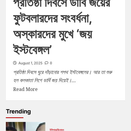
প্রতিষ্ঠা দিবসে ডার্বি জয়ের
ফুটবলারদের সংবর্ধনা,
অস্কারদের মুখে ‘জয়
ইস্টবেঙ্গল’
0
August 1, 2025
প্রতিষ্ঠা দিবসে ঘুরে দাঁড়ানোর শপথ ইস্টবেঙ্গলের। আর তা শুরু
হল কলকাতা লিগে ডার্বি জয় দিয়েই।...
Read More
Trending
টলিপাড়া
বিনোদন