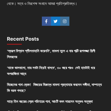
থেকে। সত্য ও নিরপেক্ষ সংবাদে আমরা প্রতিশ্রুতিবদ্ধ।
Recent Posts
‘স্বরূপ বিশ্বাস শ্লীলতাহানি করেননি’, মামলা তুলে এ বার পাল্টি রূপসজ্জা শিল্পী
সিমরনের
‘যাকে ভালবাসো, তার সবটা নিয়েই বাসবে’, ৩০ বছর পরও সেই হাতটাই ধরে
অপরাজিতা আঢ্য
বিচ্ছেদের পথে ব্রেক! বিজয়ের বিরুদ্ধে মামলা প্রত্যাহার করলেন সঙ্গীতা, দাম্পত্যে
কি বরফ গলছে?
সাড়ে তিন বছরের প্রেম পরিণয়ের পথে, আংটি বদল সারলেন অনুভব-অনুষ্কা