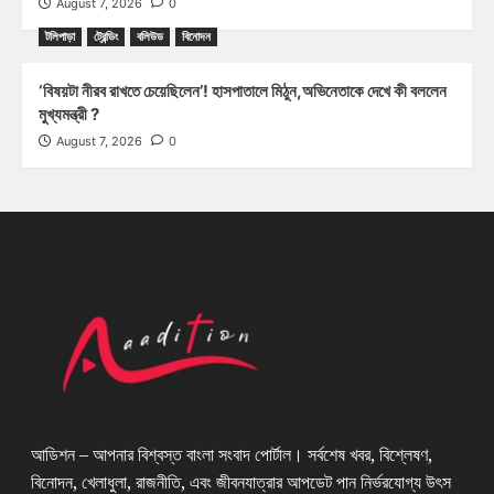
August 7, 2026
0
টলিপাড়া
ট্রেন্ডিং
বলিউড
বিনোদন
‘বিষয়টা নীরব রাখতে চেয়েছিলেন’! হাসপাতালে মিঠুন,অভিনেতাকে দেখে কী বললেন
মুখ্যমন্ত্রী ?
August 7, 2026
0
আডিশন – আপনার বিশ্বস্ত বাংলা সংবাদ পোর্টাল। সর্বশেষ খবর, বিশ্লেষণ,
বিনোদন, খেলাধুলা, রাজনীতি, এবং জীবনযাত্রার আপডেট পান নির্ভরযোগ্য উৎস