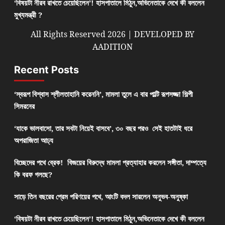
‘বিষয়টা নীরব রাখতে চেয়েছিলেন’! হাসপাতালে মিঠুন,অভিনেতাকে দেখে কী বললেন
মুখ্যমন্ত্রী ?
All Rights Reserved 2026 | DEVELOPED BY
AADITION
Recent Posts
‘স্বরূপ বিশ্বাস শ্লীলতাহানি করেননি’, মামলা তুলে এ বার পাল্টি রূপসজ্জা শিল্পী
সিমরনের
‘যাকে ভালবাসো, তার সবটা নিয়েই বাসবে’, ৩০ বছর পরও সেই হাতটাই ধরে
অপরাজিতা আঢ্য
বিচ্ছেদের পথে ব্রেক! বিজয়ের বিরুদ্ধে মামলা প্রত্যাহার করলেন সঙ্গীতা, দাম্পত্যে
কি বরফ গলছে?
সাড়ে তিন বছরের প্রেম পরিণয়ের পথে, আংটি বদল সারলেন অনুভব-অনুষ্কা
‘বিষয়টা নীরব রাখতে চেয়েছিলেন’! হাসপাতালে মিঠুন,অভিনেতাকে দেখে কী বললেন