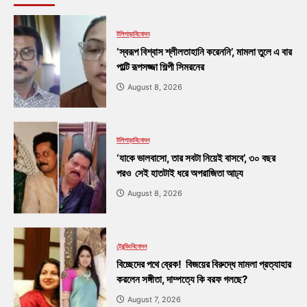
টলিপাড়া
বিনোদন
‘স্বরূপ বিশ্বাস শ্লীলতাহানি করেননি’, মামলা তুলে এ বার
পাল্টি রূপসজ্জা শিল্পী সিমরনের
August 8, 2026
টলিপাড়া
বিনোদন
‘যাকে ভালবাসো, তার সবটা নিয়েই বাসবে’, ৩০ বছর
পরও সেই হাতটাই ধরে অপরাজিতা আঢ্য
August 8, 2026
ট্রেন্ডিং
বিনোদন
বিচ্ছেদের পথে ব্রেক! বিজয়ের বিরুদ্ধে মামলা প্রত্যাহার
করলেন সঙ্গীতা, দাম্পত্যে কি বরফ গলছে?
August 7, 2026