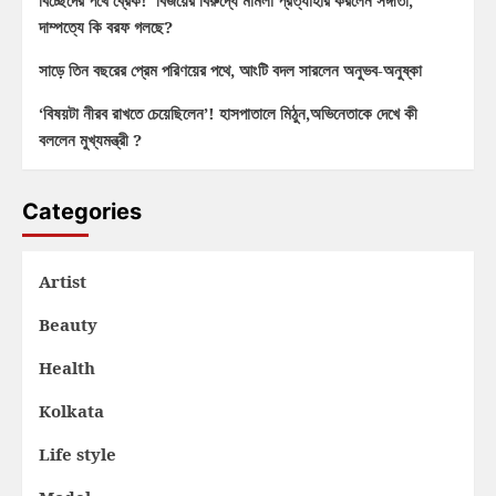
বিচ্ছেদের পথে ব্রেক! বিজয়ের বিরুদ্ধে মামলা প্রত্যাহার করলেন সঙ্গীতা,
দাম্পত্যে কি বরফ গলছে?
সাড়ে তিন বছরের প্রেম পরিণয়ের পথে, আংটি বদল সারলেন অনুভব-অনুষ্কা
‘বিষয়টা নীরব রাখতে চেয়েছিলেন’! হাসপাতালে মিঠুন,অভিনেতাকে দেখে কী
বললেন মুখ্যমন্ত্রী ?
Categories
Artist
Beauty
Health
Kolkata
Life style