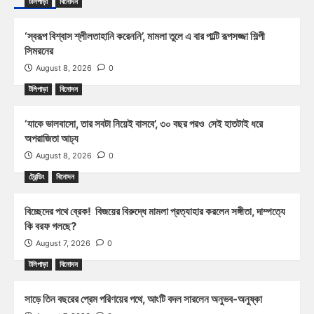
টলিপাড়া
বিনোদন
‘স্বরূপ বিশ্বাস শ্লীলতাহানি করেননি’, মামলা তুলে এ বার পাল্টি রূপসজ্জা শিল্পী
সিমরনের
August 8, 2026
0
টলিপাড়া
বিনোদন
‘যাকে ভালবাসো, তার সবটা নিয়েই বাসবে’, ৩০ বছর পরও সেই হাতটাই ধরে
অপরাজিতা আঢ্য
August 8, 2026
0
ট্রেন্ডিং
বিনোদন
বিচ্ছেদের পথে ব্রেক! বিজয়ের বিরুদ্ধে মামলা প্রত্যাহার করলেন সঙ্গীতা, দাম্পত্যে
কি বরফ গলছে?
August 7, 2026
0
টলিপাড়া
বিনোদন
সাড়ে তিন বছরের প্রেম পরিণয়ের পথে, আংটি বদল সারলেন অনুভব-অনুষ্কা