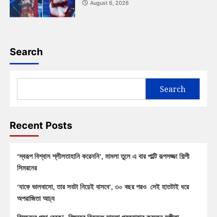
August 6, 2026
Search
Search
Recent Posts
‘স্বরূপ বিশ্বাস শ্লীলতাহানি করেননি’, মামলা তুলে এ বার পাল্টি রূপসজ্জা শিল্পী
সিমরনের
‘যাকে ভালবাসো, তার সবটা নিয়েই বাসবে’, ৩০ বছর পরও সেই হাতটাই ধরে
অপরাজিতা আঢ্য