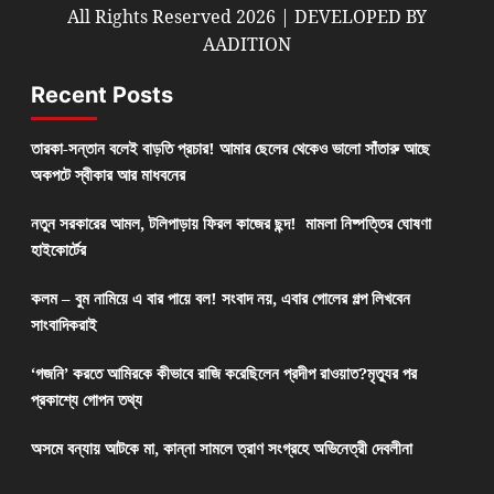
All Rights Reserved 2026 | DEVELOPED BY
AADITION
Recent Posts
তারকা-সন্তান বলেই বাড়তি প্রচার! আমার ছেলের থেকেও ভালো সাঁতারু আছে
অকপটে স্বীকার আর মাধবনের
নতুন সরকারের আমল, টলিপাড়ায় ফিরল কাজের ছন্দ! মামলা নিষ্পত্তির ঘোষণা
হাইকোর্টের
কলম – বুম নামিয়ে এ বার পায়ে বল! সংবাদ নয়, এবার গোলের গল্প লিখবেন
সাংবাদিকরাই
‘গজনি’ করতে আমিরকে কীভাবে রাজি করেছিলেন প্রদীপ রাওয়াত?মৃত্যুর পর
প্রকাশ্যে গোপন তথ্য
অসমে বন্যায় আটকে মা, কান্না সামলে ত্রাণ সংগ্রহে অভিনেত্রী দেবলীনা