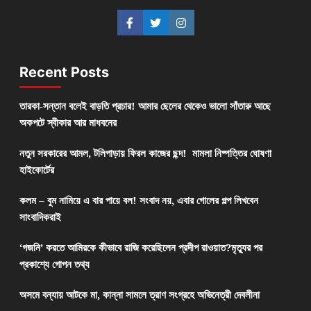
Recent Posts
তারকা-সন্তান বলেই বাড়তি প্রচার! আমার ছেলের থেকেও ভালো সাঁতারু আছে
অকপটে স্বীকার আর মাধবনের
নতুন সরকারের আমল, টলিপাড়ায় ফিরল কাজের ছন্দ! মামলা নিষ্পত্তির ঘোষণা
হাইকোর্টের
কলম – বুম নামিয়ে এ বার পায়ে বল! সংবাদ নয়, এবার গোলের গল্প লিখবেন
সাংবাদিকরাই
‘গজনি’ করতে আমিরকে কীভাবে রাজি করেছিলেন প্রদীপ রাওয়াত?মৃত্যুর পর
প্রকাশ্যে গোপন তথ্য
অসমে বন্যায় আটকে মা, কান্না সামলে ত্রাণ সংগ্রহে অভিনেত্রী দেবলীনা