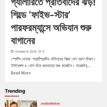
গ্যালারিতে প্রতিবাদের ঝড়!
শিল্ডে ‘ফাইভ-স্টার’
পারফরম্যান্সে অভিযান শুরু
বাগানের
0
October 9, 2025
স্পোর্টস ডেস্ক: শতাব্দীপ্রাচীন-ঐতিহ্যের শিল্ডে যেন প্রাণ ফিরল।
ইস্টবেঙ্গল ৪ গোল দিয়ে জয়যাত্রা শুরু করেছিল। পরেরদিন,...
Read More
Trending
খেলা
ট্রেন্ডিং
বলিউড
বিনোদন