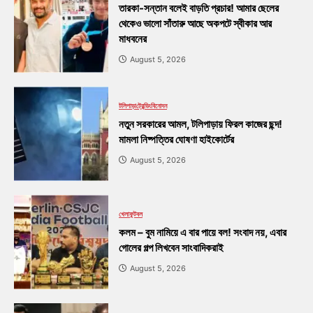
তারকা-সন্তান বলেই বাড়তি প্রচার! আমার ছেলের
থেকেও ভালো সাঁতারু আছে অকপটে স্বীকার আর
মাধবনের
August 5, 2026
টলিপাড়া
ট্রেন্ডিং
বিনোদন
নতুন সরকারের আমল, টলিপাড়ায় ফিরল কাজের ছন্দ!
মামলা নিষ্পত্তির ঘোষণা হাইকোর্টের
August 5, 2026
খেলা
ফুটবল
কলম – বুম নামিয়ে এ বার পায়ে বল! সংবাদ নয়, এবার
গোলের গল্প লিখবেন সাংবাদিকরাই
August 5, 2026