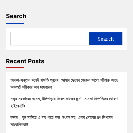
Search
Search
Recent Posts
তারকা-সন্তান বলেই বাড়তি প্রচার! আমার ছেলের থেকেও ভালো সাঁতারু আছে
অকপটে স্বীকার আর মাধবনের
নতুন সরকারের আমল, টলিপাড়ায় ফিরল কাজের ছন্দ! মামলা নিষ্পত্তির ঘোষণা
হাইকোর্টের
কলম – বুম নামিয়ে এ বার পায়ে বল! সংবাদ নয়, এবার গোলের গল্প লিখবেন
সাংবাদিকরাই