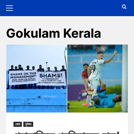
Gokulam Kerala
খেলা
ফুটবল