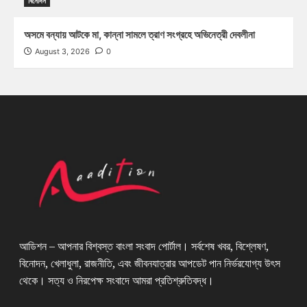
বিনোদন
অসমে বন্যায় আটকে মা, কান্না সামলে ত্রাণ সংগ্রহে অভিনেত্রী দেবলীনা
August 3, 2026
0
আডিশন – আপনার বিশ্বস্ত বাংলা সংবাদ পোর্টাল। সর্বশেষ খবর, বিশ্লেষণ,
বিনোদন, খেলাধুলা, রাজনীতি, এবং জীবনযাত্রার আপডেট পান নির্ভরযোগ্য উৎস
থেকে। সত্য ও নিরপেক্ষ সংবাদে আমরা প্রতিশ্রুতিবদ্ধ।