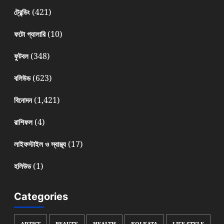
(421)
ট্রেন্ডিং
(10)
ফটো গ্যালারি
(348)
ফুটবল
(623)
বলিউড
(1,421)
বিনোদন
(4)
রাশিফল
(17)
লাইফস্টাইল ও স্বাস্থ্য
(1)
হলিউড
Categories
ARTIST
BEAUTY
HEALTH
KOLKATA
LIFE STYLE