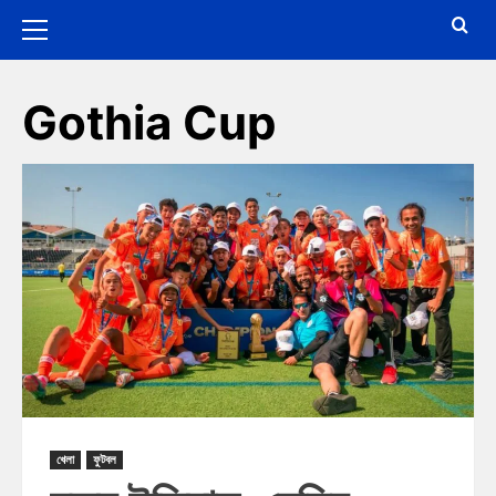
Gothia Cup
খেলা
ফুটবল