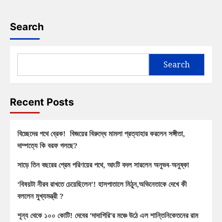
Search
Search
Recent Posts
বিচ্ছেদের পথে ব্রেক! বিজয়ের বিরুদ্ধে মামলা প্রত্যাহার করলেন সঙ্গীতা,
দাম্পত্যে কি বরফ গলছে?
সাড়ে তিন বছরের প্রেম পরিণয়ের পথে, আংটি বদল সারলেন অনুভব-অনুষ্কা
‘বিষয়টা নীরব রাখতে চেয়েছিলেন’! হাসপাতালে মিঠুন,অভিনেতাকে দেখে কী
বললেন মুখ্যমন্ত্রী ?
শূন্য থেকে ১০০ কোটি! দেবের ‘দাদাগিরি’র মঞ্চে উঠে এল শান্তিনিকেতনের রাম