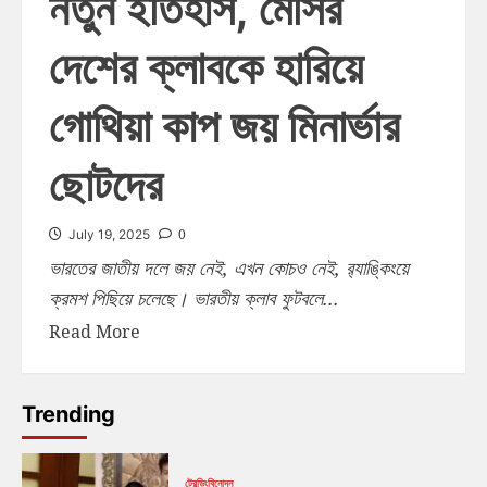
নতুন ইতিহাস, মেসির
দেশের ক্লাবকে হারিয়ে
গোথিয়া কাপ জয় মিনার্ভার
ছোটদের
0
July 19, 2025
ভারতের জাতীয় দলে জয় নেই, এখন কোচও নেই, র‍্যাঙ্কিংয়ে
ক্রমশ পিছিয়ে চলেছে। ভারতীয় ক্লাব ফুটবলে...
Read More
Trending
ট্রেন্ডিং
বিনোদন