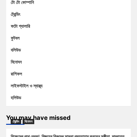
টো টো কোম্পানি
ট্রেন্ডিং
ফটো গ্যালারি
ফুটবল
বলিউড
বিনোদন
রাশিফল
লাইফস্টাইল ও স্বাস্থ্য
হলিউড
You may have missed
ট্রেন্ডিং
বিনোদন
বিচ্ছেদের পথে ব্রেক! বিজয়ের বিরুদ্ধে মামলা প্রত্যাহার করলেন সঙ্গীতা, দাম্পত্যে