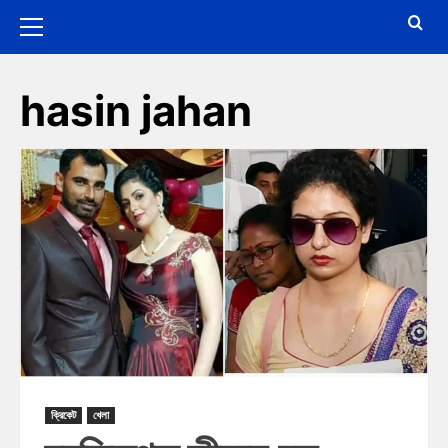
hasin jahan
ক্রিকেট
খেলা