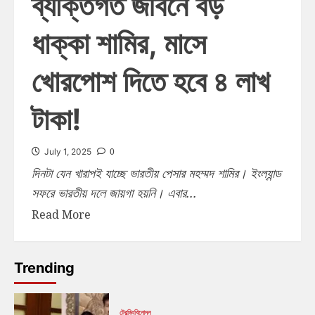
ব্যক্তিগত জীবনে বড়
ধাক্কা শামির, মাসে
খোরপোশ দিতে হবে ৪ লাখ
টাকা!
0
July 1, 2025
দিনটা যেন খারাপই যাচ্ছে ভারতীয় পেসার মহম্মদ শামির। ইংল্যান্ড
সফরে ভারতীয় দলে জায়গা হয়নি। এবার...
Read More
Trending
ট্রেন্ডিং
বিনোদন