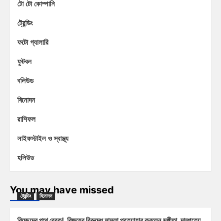
টো টো কোম্পানি
ট্রেন্ডিং
ফটো গ্যালারি
ফুটবল
বলিউড
বিনোদন
রাশিফল
লাইফস্টাইল ও স্বাস্থ্য
হলিউড
You may have missed
ট্রেন্ডিং
বিনোদন
বিচ্ছেদের পথে ব্রেক! বিজয়ের বিরুদ্ধে মামলা প্রত্যাহার করলেন সঙ্গীতা, দাম্পত্যে