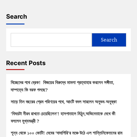
Search
Search
Recent Posts
বিচ্ছেদের পথে ব্রেক! বিজয়ের বিরুদ্ধে মামলা প্রত্যাহার করলেন সঙ্গীতা,
দাম্পত্যে কি বরফ গলছে?
সাড়ে তিন বছরের প্রেম পরিণয়ের পথে, আংটি বদল সারলেন অনুভব-অনুষ্কা
‘বিষয়টা নীরব রাখতে চেয়েছিলেন’! হাসপাতালে মিঠুন,অভিনেতাকে দেখে কী
বললেন মুখ্যমন্ত্রী ?
শূন্য থেকে ১০০ কোটি! দেবের ‘দাদাগিরি’র মঞ্চে উঠে এল শান্তিনিকেতনের রাম