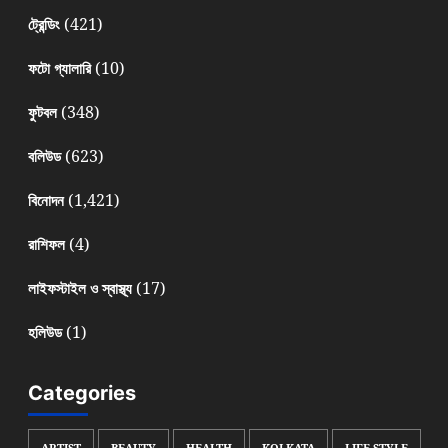
(421)
ট্রেন্ডিং
(10)
ফটো গ্যালারি
(348)
ফুটবল
(623)
বলিউড
(1,421)
বিনোদন
(4)
রাশিফল
(17)
লাইফস্টাইল ও স্বাস্থ্য
(1)
হলিউড
Categories
ARTIST
BEAUTY
HEALTH
KOLKATA
LIFE STYLE