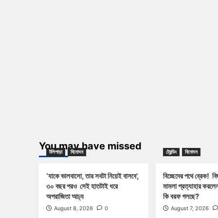
You may have missed
টলিপাড়া
বিনোদন
ট্রেন্ডিং
বিনোদন
‘যাকে ভালবাসো, তার সবটা নিয়েই বাসবে’,
বিচ্ছেদের পথে ব্রেক! বি
৩০ বছর পরও সেই হাতটাই ধরে
মামলা প্রত্যাহার করলেন 
অপরাজিতা আঢ্য
কি বরফ গলছে?
August 8, 2026
0
August 7, 2026