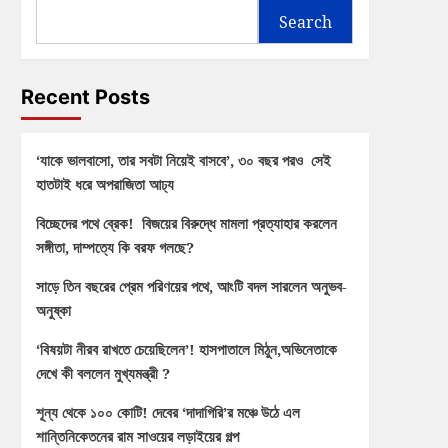
Search
Recent Posts
‘যাকে ভালবাসো, তার সবটা নিয়েই বাসবে’, ৩০ বছর পরও সেই
হাতটাই ধরে অপরাজিতা আঢ্য
বিচ্ছেদের পথে ব্রেক! বিজয়ের বিরুদ্ধে মামলা প্রত্যাহার করলেন
সঙ্গীতা, দাম্পত্যে কি বরফ গলছে?
সাড়ে তিন বছরের প্রেম পরিণয়ের পথে, আংটি বদল সারলেন অনুভব-
অনুষ্কা
‘বিষয়টা নীরব রাখতে চেয়েছিলেন’! হাসপাতালে মিঠুন,অভিনেতাকে
দেখে কী বললেন মুখ্যমন্ত্রী ?
শূন্য থেকে ১০০ কোটি! দেবের ‘দাদাগিরি’র মঞ্চে উঠে এল
শান্তিনিকেতনের রাম সাওয়ের লড়াইয়ের গল্প