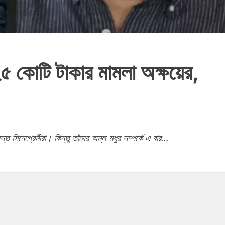
২৫ কোটি টাকার মামলা অক্ষয়ের,
স্ত সিনেপ্রেমীরা। কিন্তু তাঁদের অম্ল-মধুর সম্পর্কে এ বার...