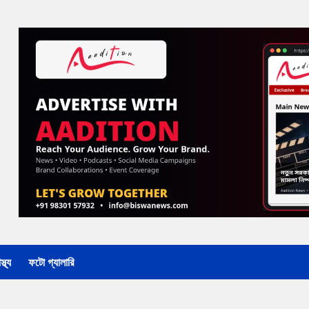
্থ্য
ফটো গ্যালারি