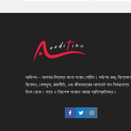
আডিশন – আপনার বিশ্বস্ত বাংলা সংবাদ পোর্টাল। সর্বশেষ খবর, বিশ্লেষণ
বিনোদন, খেলাধুলা, রাজনীতি, এবং জীবনযাত্রার আপডেট পান নির্ভরযোগ্য
উৎস থেকে। সত্য ও নিরপেক্ষ সংবাদে আমরা প্রতিশ্রুতিবদ্ধ।