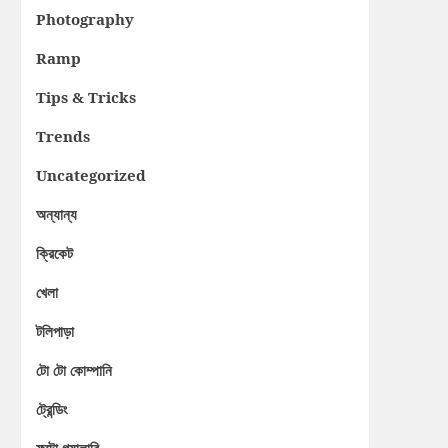
Photography
Ramp
Tips & Tricks
Trends
Uncategorized
অন্যান্য
ক্রিকেট
খেলা
টলিপাড়া
টো টো কোম্পানি
ট্রেন্ডিং