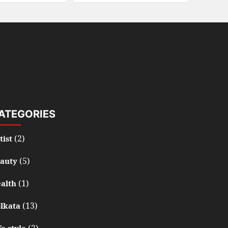
ATEGORIES
(2)
tist
(5)
auty
(1)
alth
(13)
lkata