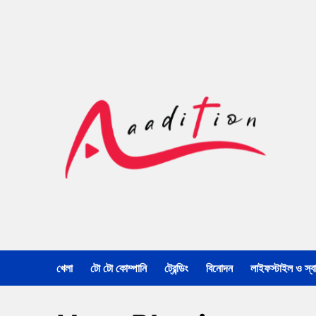
খেলা
টো টো কোম্পানি
ট্রেন্ডিং
বিনোদন
লাইফস্টাইল ও স্বাস