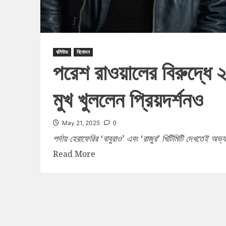
বলিউড
বিনোদন
পরেশ রাওয়ালের বিরুদ্ধে 
মুখ খুললেন প্রিয়দর্শনও
0
May 21, 2025
পর্দায় হেরাফেরির ‘বাবুরাও’ এবং ‘রাজুর’ খিটিমিটি দেখতেই অভ্য
Read More