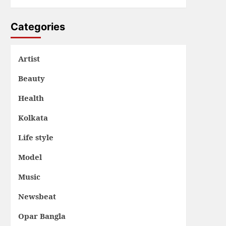
Categories
Artist
Beauty
Health
Kolkata
Life style
Model
Music
Newsbeat
Opar Bangla