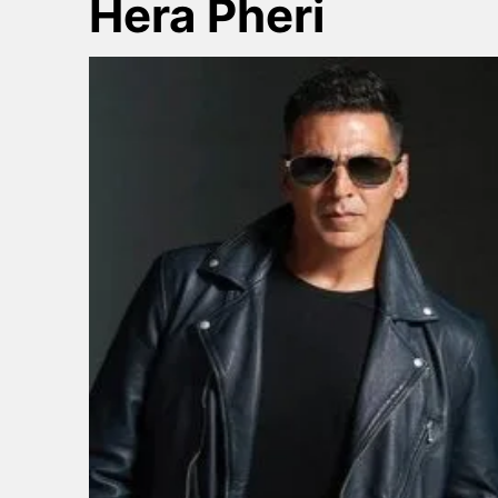
Hera Pheri