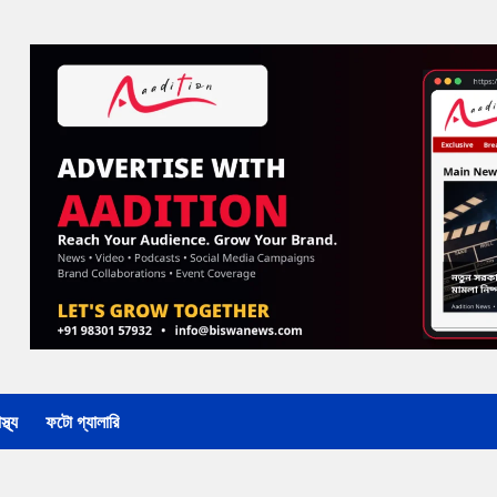
্থ্য
ফটো গ্যালারি