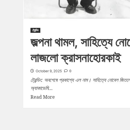
ট্রেন্ডিং
জল্পনা থামল, সাহিত্যে নো
লাজলো ক্রাসনাহোরকাই
0
October 9, 2025
ট্রেন্ডিং: অবশেষে প্রকাশ্যে এল নাম। সাহিত্যে নোবেল জিতল
অ্যাকাডেমি...
Read More