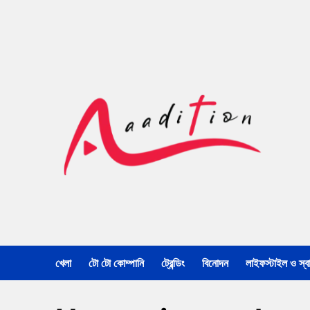
খেলা
টো টো কোম্পানি
ট্রেন্ডিং
বিনোদন
লাইফস্টাইল ও স্বাস