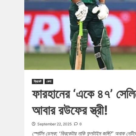
ক্রিকেট
খেলা
ফারহানের ‘একে ৪৭’ সেলিব
আবার রউফের স্ত্রী!
0
September 22, 2025
স্পোর্টস ডেস্ক: ‘ক্রিকেটার নাকি ফুলটাইম জঙ্গি?’ অবাক নেটিজ