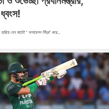
 ও শুভেচ্ছা প্রধানমন্ত্রীর,
 ধ্বংস!
হারিয়ে যেন মাঠেই ‘ অপারেশন সিঁদুর’ করে...