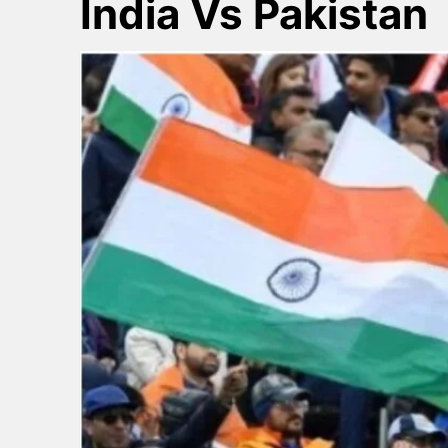
India Vs Pakistan