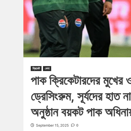
ক্রিকেট
খেলা
পাক ক্রিকেটারদের মুখের 
ড্রেসিংরুম, সূর্যদের হাত 
অনুষ্ঠান বয়কট পাক অধিনা
0
September 15, 2025