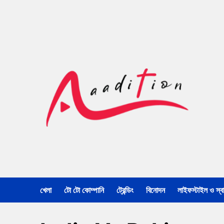
খেলা
টো টো কোম্পানি
ট্রেন্ডিং
বিনোদন
লাইফস্টাইল ও স্বাস