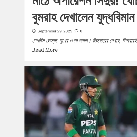
মাঠে অপারেশন সিঁদুর! খোঁচা
বুমরাহ দেখালেন যুদ্ধবিমান
0
September 29, 2025
স্পোর্টস ডেস্ক: মুখের ওপর জবাব। তিনবারের দেখায়, তিনবারই 
Read More