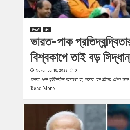
ক্রিকেট
খেলা
ভারত-পাক প্রতিদ্বন্দ্বিতা
বিশ্বকাপে তাই বড় সিদ্ধ
0
November 19, 2025
ভারত-পাক কূটনৈতিক অবস্থা যা, তাতে যেন চাঁদের এপিঠ আর ও
Read More