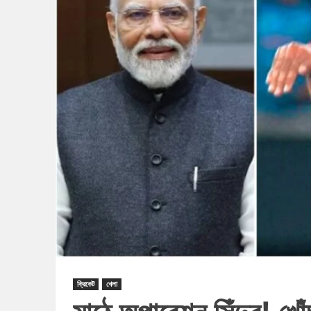
ক্রিকেট
খেলা