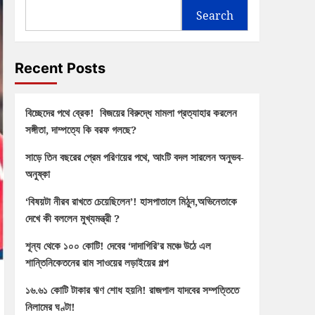
Search
Recent Posts
বিচ্ছেদের পথে ব্রেক! বিজয়ের বিরুদ্ধে মামলা প্রত্যাহার করলেন
সঙ্গীতা, দাম্পত্যে কি বরফ গলছে?
সাড়ে তিন বছরের প্রেম পরিণয়ের পথে, আংটি বদল সারলেন অনুভব-
অনুষ্কা
‘বিষয়টা নীরব রাখতে চেয়েছিলেন’! হাসপাতালে মিঠুন,অভিনেতাকে
দেখে কী বললেন মুখ্যমন্ত্রী ?
শূন্য থেকে ১০০ কোটি! দেবের ‘দাদাগিরি’র মঞ্চে উঠে এল
শান্তিনিকেতনের রাম সাওয়ের লড়াইয়ের গল্প
১৬.৬১ কোটি টাকার ঋণ শোধ হয়নি! রাজপাল যাদবের সম্পত্তিতে
নিলামের ঘণ্টা!