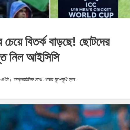
র চেয়ে বিতর্ক বাড়ছে! ছোটদের
ান্ত নিল আইসিসি
পিঠ। আন্তর্জাতিক মঞ্চে খেলায় মুখোমুখি হলে...