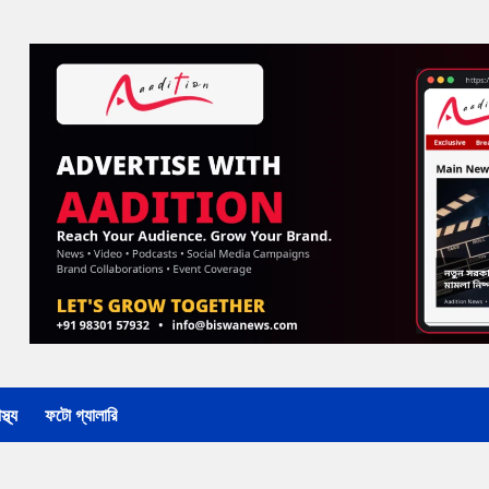
্থ্য
ফটো গ্যালারি