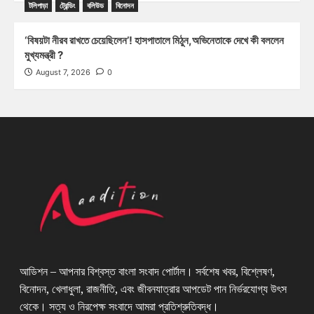
টলিপাড়া
ট্রেন্ডিং
বলিউড
বিনোদন
‘বিষয়টা নীরব রাখতে চেয়েছিলেন’! হাসপাতালে মিঠুন,অভিনেতাকে দেখে কী বললেন
মুখ্যমন্ত্রী ?
August 7, 2026
0
আডিশন – আপনার বিশ্বস্ত বাংলা সংবাদ পোর্টাল। সর্বশেষ খবর, বিশ্লেষণ,
বিনোদন, খেলাধুলা, রাজনীতি, এবং জীবনযাত্রার আপডেট পান নির্ভরযোগ্য উৎস
থেকে। সত্য ও নিরপেক্ষ সংবাদে আমরা প্রতিশ্রুতিবদ্ধ।