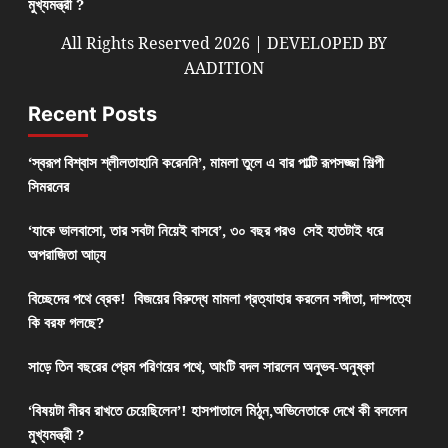
মুখ্যমন্ত্রী ?
All Rights Reserved 2026 | DEVELOPED BY
AADITION
Recent Posts
‘স্বরূপ বিশ্বাস শ্লীলতাহানি করেননি’, মামলা তুলে এ বার পাল্টি রূপসজ্জা শিল্পী
সিমরনের
‘যাকে ভালবাসো, তার সবটা নিয়েই বাসবে’, ৩০ বছর পরও সেই হাতটাই ধরে
অপরাজিতা আঢ্য
বিচ্ছেদের পথে ব্রেক! বিজয়ের বিরুদ্ধে মামলা প্রত্যাহার করলেন সঙ্গীতা, দাম্পত্যে
কি বরফ গলছে?
সাড়ে তিন বছরের প্রেম পরিণয়ের পথে, আংটি বদল সারলেন অনুভব-অনুষ্কা
‘বিষয়টা নীরব রাখতে চেয়েছিলেন’! হাসপাতালে মিঠুন,অভিনেতাকে দেখে কী বললেন
মুখ্যমন্ত্রী ?