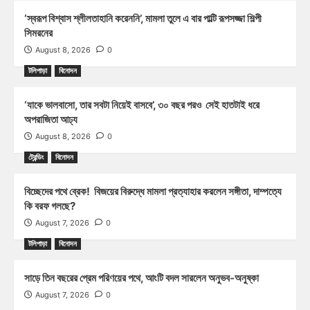
‘স্বরূপ বিশ্বাস শ্লীলতাহানি করেননি’, মামলা তুলে এ বার পাল্টি রূপসজ্জা শিল্পী
সিমরনের
August 8, 2026
0
টলিপাড়া
বিনোদন
‘যাকে ভালবাসো, তার সবটা নিয়েই বাসবে’, ৩০ বছর পরও সেই হাতটাই ধরে
অপরাজিতা আঢ্য
August 8, 2026
0
ট্রেন্ডিং
বিনোদন
বিচ্ছেদের পথে ব্রেক! বিজয়ের বিরুদ্ধে মামলা প্রত্যাহার করলেন সঙ্গীতা, দাম্পত্যে
কি বরফ গলছে?
August 7, 2026
0
টলিপাড়া
বিনোদন
সাড়ে তিন বছরের প্রেম পরিণয়ের পথে, আংটি বদল সারলেন অনুভব-অনুষ্কা
August 7, 2026
0