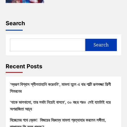
Search
Search
Recent Posts
‘স্বরূপ বিশ্বাস শ্লীলতাহানি করেননি’, মামলা তুলে এ বার পাল্টি রূপসজ্জা শিল্পী
সিমরনের
‘যাকে ভালবাসো, তার সবটা নিয়েই বাসবে’, ৩০ বছর পরও সেই হাতটাই ধরে
অপরাজিতা আঢ্য
বিচ্ছেদের পথে ব্রেক! বিজয়ের বিরুদ্ধে মামলা প্রত্যাহার করলেন সঙ্গীতা,
দাম্পত্যে কি বরফ গলছে?