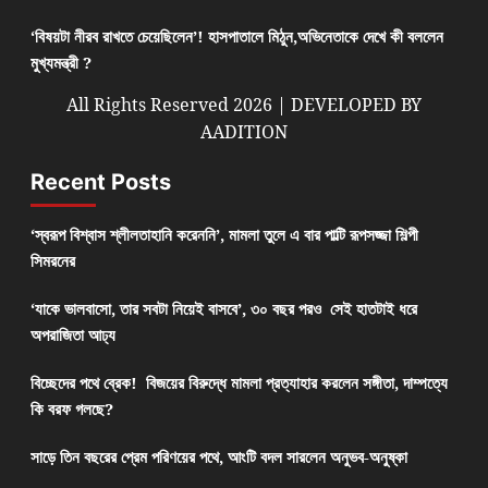
‘বিষয়টা নীরব রাখতে চেয়েছিলেন’! হাসপাতালে মিঠুন,অভিনেতাকে দেখে কী বললেন
মুখ্যমন্ত্রী ?
All Rights Reserved 2026 | DEVELOPED BY
AADITION
Recent Posts
‘স্বরূপ বিশ্বাস শ্লীলতাহানি করেননি’, মামলা তুলে এ বার পাল্টি রূপসজ্জা শিল্পী
সিমরনের
‘যাকে ভালবাসো, তার সবটা নিয়েই বাসবে’, ৩০ বছর পরও সেই হাতটাই ধরে
অপরাজিতা আঢ্য
বিচ্ছেদের পথে ব্রেক! বিজয়ের বিরুদ্ধে মামলা প্রত্যাহার করলেন সঙ্গীতা, দাম্পত্যে
কি বরফ গলছে?
সাড়ে তিন বছরের প্রেম পরিণয়ের পথে, আংটি বদল সারলেন অনুভব-অনুষ্কা