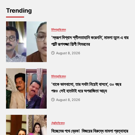
Trending
টলিপাড়া
বিনোদন
‘স্বরূপ বিশ্বাস শ্লীলতাহানি করেননি’, মামলা তুলে এ বার
পাল্টি রূপসজ্জা শিল্পী সিমরনের
August 8, 2026
টলিপাড়া
বিনোদন
‘যাকে ভালবাসো, তার সবটা নিয়েই বাসবে’, ৩০ বছর
পরও সেই হাতটাই ধরে অপরাজিতা আঢ্য
August 8, 2026
ট্রেন্ডিং
বিনোদন
বিচ্ছেদের পথে ব্রেক! বিজয়ের বিরুদ্ধে মামলা প্রত্যাহার