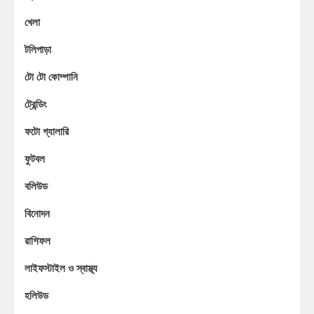
খেলা
টলিপাড়া
টো টো কোম্পানি
ট্রেন্ডিং
ফটো গ্যালারি
ফুটবল
বলিউড
বিনোদন
রাশিফল
লাইফস্টাইল ও স্বাস্থ্য
হলিউড