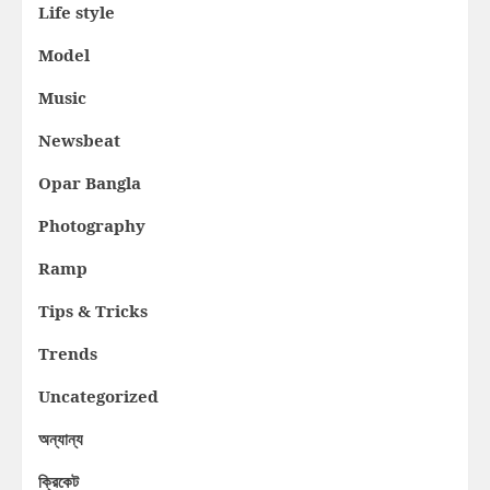
Life style
Model
Music
Newsbeat
Opar Bangla
Photography
Ramp
Tips & Tricks
Trends
Uncategorized
অন্যান্য
ক্রিকেট