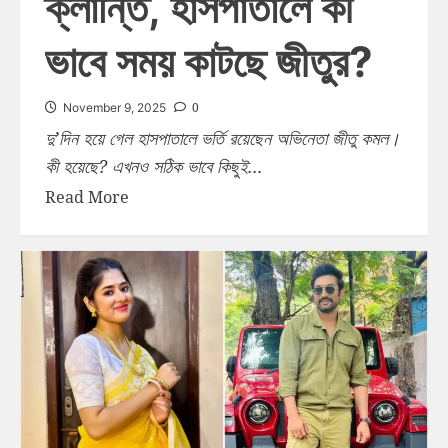
ক্লান্তি, হাসপাতালে কী
ভাবে সময় কাটছে জীতুর?
0
November 9, 2025
দু’দিন হয়ে গেল হাসপাতালে ভর্তি রয়েছেন অভিনেতা জীতু কমল।
কী হয়েছে? এখনও সঠিক ভাবে কিছুই...
Read More