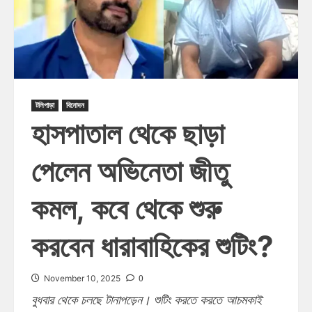
টলিপাড়া
বিনোদন
হাসপাতাল থেকে ছাড়া
পেলেন অভিনেতা জীতু
কমল, কবে থেকে শুরু
করবেন ধারাবাহিকের শুটিং?
0
November 10, 2025
বুধবার থেকে চলছে টানাপড়েন। শুটিং করতে করতে আচমকাই