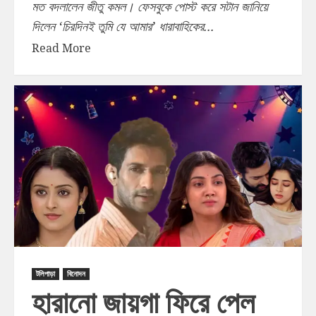
মত বদলালেন জীতু কমল। ফেসবুকে পোস্ট করে সটান জানিয়ে
দিলেন ‘চিরদিনই তুমি যে আমার’ ধারাবাহিকের...
Read More
টলিপাড়া
বিনোদন
হারানো জায়গা ফিরে পেল