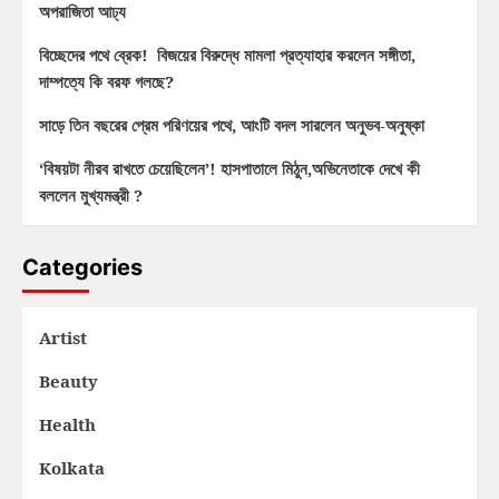
অপরাজিতা আঢ্য
বিচ্ছেদের পথে ব্রেক! বিজয়ের বিরুদ্ধে মামলা প্রত্যাহার করলেন সঙ্গীতা,
দাম্পত্যে কি বরফ গলছে?
সাড়ে তিন বছরের প্রেম পরিণয়ের পথে, আংটি বদল সারলেন অনুভব-অনুষ্কা
‘বিষয়টা নীরব রাখতে চেয়েছিলেন’! হাসপাতালে মিঠুন,অভিনেতাকে দেখে কী
বললেন মুখ্যমন্ত্রী ?
Categories
Artist
Beauty
Health
Kolkata