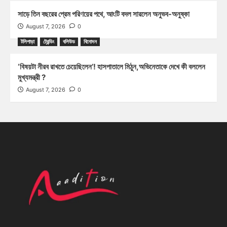
সাড়ে তিন বছরের প্রেম পরিণয়ের পথে, আংটি বদল সারলেন অনুভব-অনুষ্কা
August 7, 2026
0
টলিপাড়া
ট্রেন্ডিং
বলিউড
বিনোদন
‘বিষয়টা নীরব রাখতে চেয়েছিলেন’! হাসপাতালে মিঠুন,অভিনেতাকে দেখে কী বললেন
মুখ্যমন্ত্রী ?
August 7, 2026
0