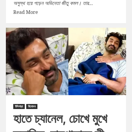
অসুস্থ হয়ে পড়েন অভিনেতা জীতু কমল। তার...
Read More
টলিপাড়া
বিনোদন
হাতে চ্যানেল, চোখে মুখে