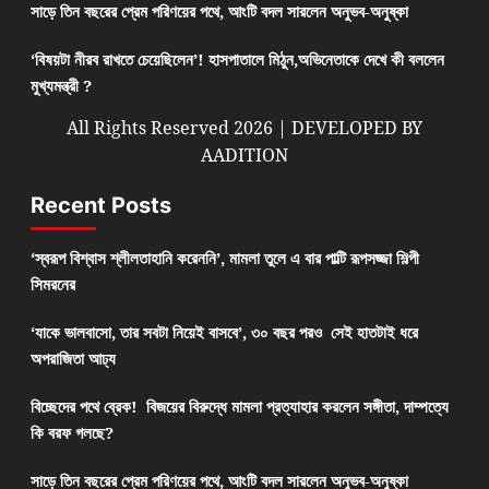
সাড়ে তিন বছরের প্রেম পরিণয়ের পথে, আংটি বদল সারলেন অনুভব-অনুষ্কা
‘বিষয়টা নীরব রাখতে চেয়েছিলেন’! হাসপাতালে মিঠুন,অভিনেতাকে দেখে কী বললেন
মুখ্যমন্ত্রী ?
All Rights Reserved 2026 | DEVELOPED BY
AADITION
Recent Posts
‘স্বরূপ বিশ্বাস শ্লীলতাহানি করেননি’, মামলা তুলে এ বার পাল্টি রূপসজ্জা শিল্পী
সিমরনের
‘যাকে ভালবাসো, তার সবটা নিয়েই বাসবে’, ৩০ বছর পরও সেই হাতটাই ধরে
অপরাজিতা আঢ্য
বিচ্ছেদের পথে ব্রেক! বিজয়ের বিরুদ্ধে মামলা প্রত্যাহার করলেন সঙ্গীতা, দাম্পত্যে
কি বরফ গলছে?
সাড়ে তিন বছরের প্রেম পরিণয়ের পথে, আংটি বদল সারলেন অনুভব-অনুষ্কা