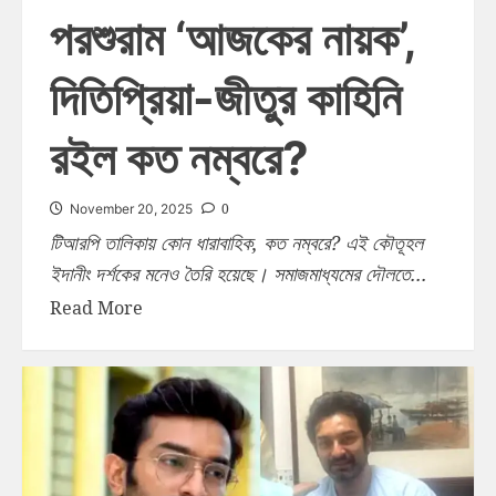
পরশুরাম ‘আজকের নায়ক’,
দিতিপ্রিয়া-জীতুর কাহিনি
রইল কত নম্বরে?
0
November 20, 2025
টিআরপি তালিকায় কোন ধারাবাহিক, কত নম্বরে? এই কৌতূহল
ইদানীং দর্শকের মনেও তৈরি হয়েছে। সমাজমাধ্যমের দৌলতে...
Read More