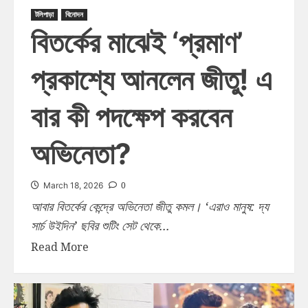
টলিপাড়া
বিনোদন
বিতর্কের মাঝেই ‘প্রমাণ’
প্রকাশ্যে আনলেন জীতু! এ
বার কী পদক্ষেপ করবেন
অভিনেতা?
0
March 18, 2026
আবার বিতর্কের কেন্দ্রে অভিনেতা জীতু কমল। ‘এরাও মানুষ: দ্য
সার্চ উইদিন’ ছবির শুটিং সেট থেকে...
Read More