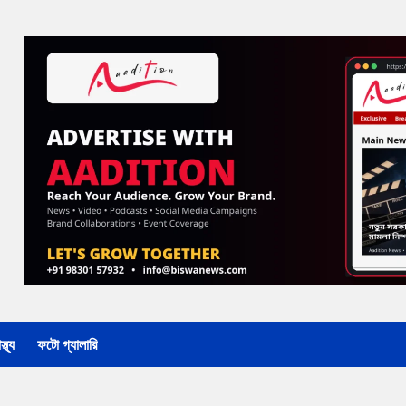
্থ্য
ফটো গ্যালারি