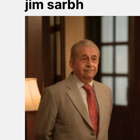
jim sarbh