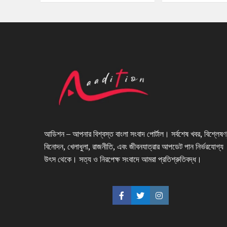
আডিশন – আপনার বিশ্বস্ত বাংলা সংবাদ পোর্টাল। সর্বশেষ খবর, বিশ্লেষণ
বিনোদন, খেলাধুলা, রাজনীতি, এবং জীবনযাত্রার আপডেট পান নির্ভরযোগ্য
উৎস থেকে। সত্য ও নিরপেক্ষ সংবাদে আমরা প্রতিশ্রুতিবদ্ধ।