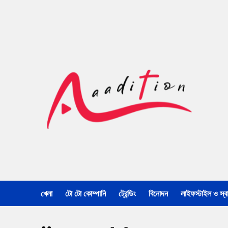
খেলা
টো টো কোম্পানি
ট্রেন্ডিং
বিনোদন
লাইফস্টাইল ও স্বাস