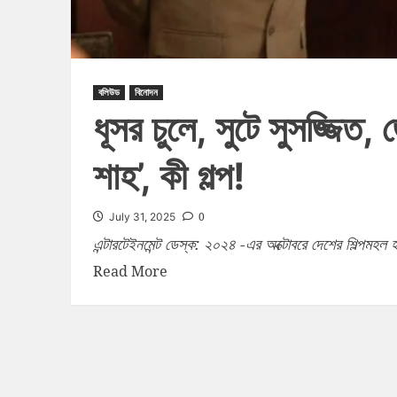
বলিউড
বিনোদন
ধূসর চুলে, সুটে সুসজ্জিত, 
শাহ’, কী গল্প!
0
July 31, 2025
এন্টারটেইনমেন্ট ডেস্ক: ২০২৪ -এর অক্টোবরে দেশের শিল্পমহল হ
Read More