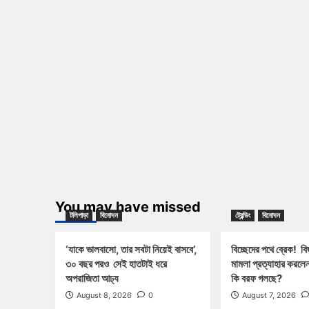
You may have missed
টলিপাড়া
বিনোদন
ট্রেন্ডিং
বিনোদন
‘যাকে ভালবাসো, তার সবটা নিয়েই বাসবে’,
বিচ্ছেদের পথে ব্রেক! বি
৩০ বছর পরও সেই হাতটাই ধরে
মামলা প্রত্যাহার করলেন 
অপরাজিতা আঢ্য
কি বরফ গলছে?
August 8, 2026
0
August 7, 2026