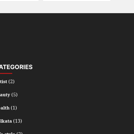
ATEGORIES
(2)
tist
(5)
auty
(1)
alth
(13)
lkata