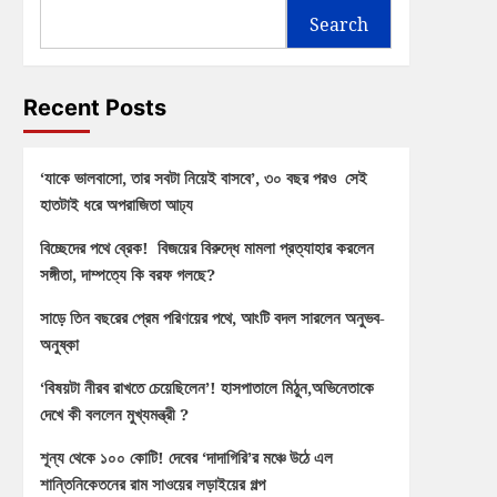
Search
Recent Posts
‘যাকে ভালবাসো, তার সবটা নিয়েই বাসবে’, ৩০ বছর পরও সেই
হাতটাই ধরে অপরাজিতা আঢ্য
বিচ্ছেদের পথে ব্রেক! বিজয়ের বিরুদ্ধে মামলা প্রত্যাহার করলেন
সঙ্গীতা, দাম্পত্যে কি বরফ গলছে?
সাড়ে তিন বছরের প্রেম পরিণয়ের পথে, আংটি বদল সারলেন অনুভব-
অনুষ্কা
‘বিষয়টা নীরব রাখতে চেয়েছিলেন’! হাসপাতালে মিঠুন,অভিনেতাকে
দেখে কী বললেন মুখ্যমন্ত্রী ?
শূন্য থেকে ১০০ কোটি! দেবের ‘দাদাগিরি’র মঞ্চে উঠে এল
শান্তিনিকেতনের রাম সাওয়ের লড়াইয়ের গল্প