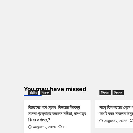
You may have missed
ট্রেন্ডিং
বিনোদন
টলিপাড়া
বিনোদন
বিচ্ছেদের পথে ব্রেক! বিজয়ের বিরুদ্ধে
সাড়ে তিন বছরের প্রেম 
মামলা প্রত্যাহার করলেন সঙ্গীতা, দাম্পত্যে
আংটি বদল সারলেন অনুভ
কি বরফ গলছে?
August 7, 2026
August 7, 2026
0