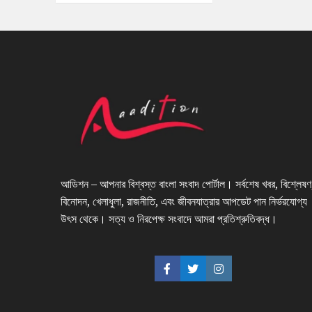
আডিশন – আপনার বিশ্বস্ত বাংলা সংবাদ পোর্টাল। সর্বশেষ খবর, বিশ্লেষণ
বিনোদন, খেলাধুলা, রাজনীতি, এবং জীবনযাত্রার আপডেট পান নির্ভরযোগ্য
উৎস থেকে। সত্য ও নিরপেক্ষ সংবাদে আমরা প্রতিশ্রুতিবদ্ধ।