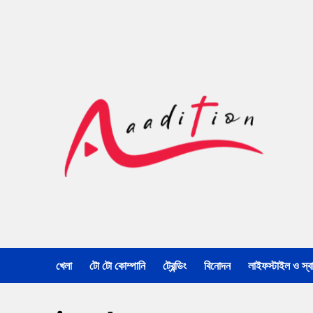
খেলা
টো টো কোম্পানি
ট্রেন্ডিং
বিনোদন
লাইফস্টাইল ও স্বাস