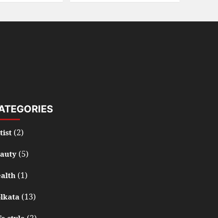
ATEGORIES
(2)
tist
(5)
auty
(1)
alth
(13)
lkata