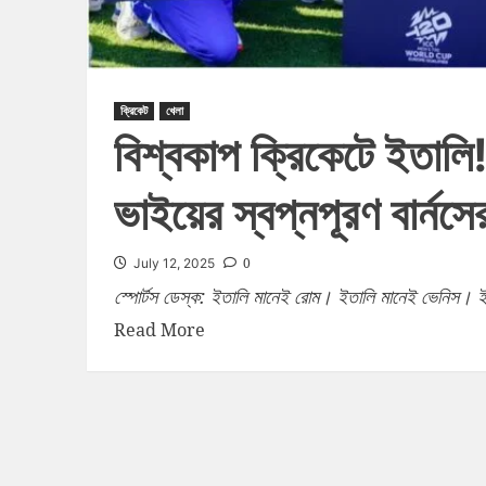
ক্রিকেট
খেলা
বিশ্বকাপ ক্রিকেটে ইতালি!
ভাইয়ের স্বপ্নপূরণ বার্নসে
0
July 12, 2025
স্পোর্টস ডেস্ক: ইতালি মানেই রোম। ইতালি মানেই ভেনিস। ইতা
Read More