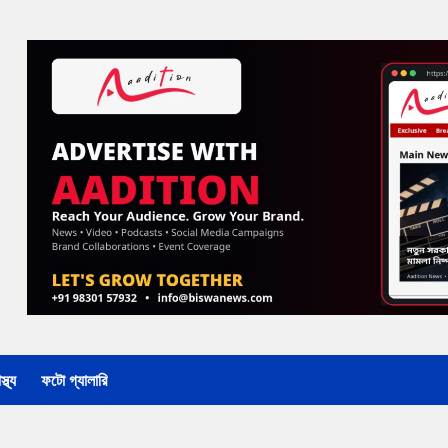
্থ্য
ফটো গ্যালারি