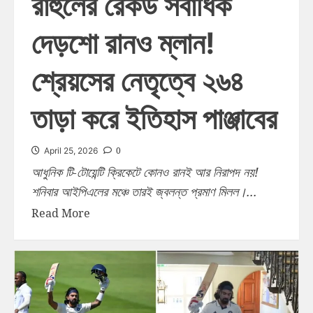
রাহুলের রেকর্ড সর্বাধিক
দেড়শো রানও ম্লান!
শ্রেয়সের নেতৃত্বে ২৬৪
তাড়া করে ইতিহাস পাঞ্জাবের
0
April 25, 2026
আধুনিক টি-টোয়েন্টি ক্রিকেটে কোনও রানই আর নিরাপদ নয়!
শনিবার আইপিএলের মঞ্চে তারই জ্বলন্ত প্রমাণ মিলল।...
Read More