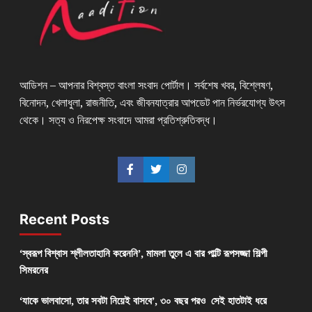
আডিশন – আপনার বিশ্বস্ত বাংলা সংবাদ পোর্টাল। সর্বশেষ খবর, বিশ্লেষণ,
বিনোদন, খেলাধুলা, রাজনীতি, এবং জীবনযাত্রার আপডেট পান নির্ভরযোগ্য উৎস
থেকে। সত্য ও নিরপেক্ষ সংবাদে আমরা প্রতিশ্রুতিবদ্ধ।
Recent Posts
‘স্বরূপ বিশ্বাস শ্লীলতাহানি করেননি’, মামলা তুলে এ বার পাল্টি রূপসজ্জা শিল্পী
সিমরনের
‘যাকে ভালবাসো, তার সবটা নিয়েই বাসবে’, ৩০ বছর পরও সেই হাতটাই ধরে