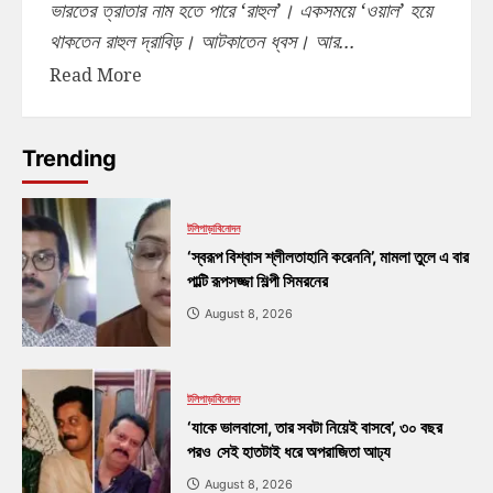
ভারতের ত্রাতার নাম হতে পারে ‘রাহুল’। একসময়ে ‘ওয়াল’ হয়ে
থাকতেন রাহুল দ্রাবিড়। আটকাতেন ধ্বস। আর...
Read More
Trending
টলিপাড়া
বিনোদন
‘স্বরূপ বিশ্বাস শ্লীলতাহানি করেননি’, মামলা তুলে এ বার
পাল্টি রূপসজ্জা শিল্পী সিমরনের
August 8, 2026
টলিপাড়া
বিনোদন
‘যাকে ভালবাসো, তার সবটা নিয়েই বাসবে’, ৩০ বছর
পরও সেই হাতটাই ধরে অপরাজিতা আঢ্য
August 8, 2026