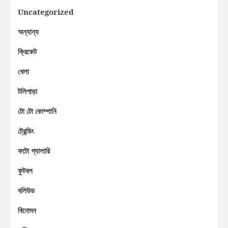
Uncategorized
অন্যান্য
ক্রিকেট
খেলা
টলিপাড়া
টো টো কোম্পানি
ট্রেন্ডিং
ফটো গ্যালারি
ফুটবল
বলিউড
বিনোদন