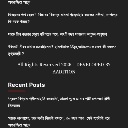
অপরাজিতা আঢ্য
বিচ্ছেদের পথে ব্রেক! বিজয়ের বিরুদ্ধে মামলা প্রত্যাহার করলেন সঙ্গীতা, দাম্পত্যে
কি বরফ গলছে?
সাড়ে তিন বছরের প্রেম পরিণয়ের পথে, আংটি বদল সারলেন অনুভব-অনুষ্কা
‘বিষয়টা নীরব রাখতে চেয়েছিলেন’! হাসপাতালে মিঠুন,অভিনেতাকে দেখে কী বললেন
মুখ্যমন্ত্রী ?
All Rights Reserved 2026 | DEVELOPED BY
AADITION
Recent Posts
‘স্বরূপ বিশ্বাস শ্লীলতাহানি করেননি’, মামলা তুলে এ বার পাল্টি রূপসজ্জা শিল্পী
সিমরনের
‘যাকে ভালবাসো, তার সবটা নিয়েই বাসবে’, ৩০ বছর পরও সেই হাতটাই ধরে
অপরাজিতা আঢ্য