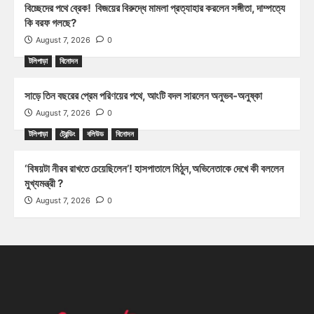
বিচ্ছেদের পথে ব্রেক! বিজয়ের বিরুদ্ধে মামলা প্রত্যাহার করলেন সঙ্গীতা, দাম্পত্যে
কি বরফ গলছে?
August 7, 2026
0
টলিপাড়া
বিনোদন
সাড়ে তিন বছরের প্রেম পরিণয়ের পথে, আংটি বদল সারলেন অনুভব-অনুষ্কা
August 7, 2026
0
টলিপাড়া
ট্রেন্ডিং
বলিউড
বিনোদন
‘বিষয়টা নীরব রাখতে চেয়েছিলেন’! হাসপাতালে মিঠুন,অভিনেতাকে দেখে কী বললেন
মুখ্যমন্ত্রী ?
August 7, 2026
0