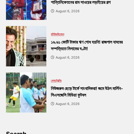
শান্তিনিকেতনের রাম সাওয়ের লড়াইয়ের গল্প
August 6, 2026
বলিউড
বিনোদন
১৬.৬১ কোটি টাকার ঋণ শোধ হয়নি! রাজপাল যাদবের
সম্পত্তিতে নিলামের ঘণ্টা!
August 6, 2026
খেলা
ট্রেন্ডিং
নিউজরুম ছেড়ে টার্ফে সাংবাদিকরা! জমে উঠল মার্লিন-
সিএসজেসি মিডিয়া ফুটবল
August 6, 2026