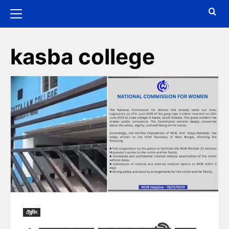
kasba college
ট্রেন্ডিং