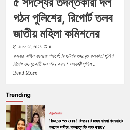
৫ সদস্যের তদন্তকারী দল
গঠন পুলিশের, রিপোর্ট তলব
জাতীয় মহিলা কমিশনের
0
June 28, 2025
কসবার আইন কলেজে গণধর্ষণের ঘটনার তদন্তে কলকাতা পুলিশ
বিশেষ তদন্তকারী দল গঠন করল। সহকারী পুলিশ...
Read More
Trending
ট্রেন্ডিং
বিনোদন
বিচ্ছেদের পথে ব্রেক! বিজয়ের বিরুদ্ধে মামলা প্রত্যাহার
করলেন সঙ্গীতা, দাম্পত্যে কি বরফ গলছে?