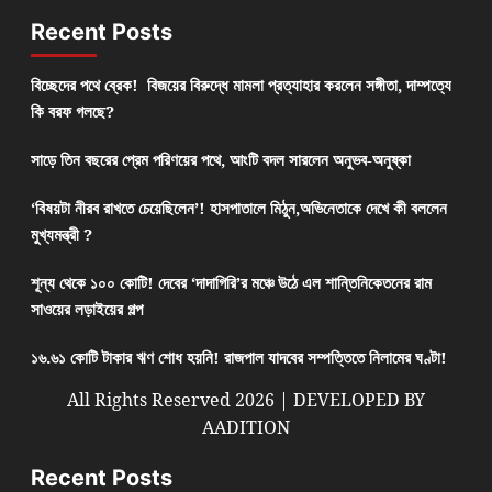
Recent Posts
বিচ্ছেদের পথে ব্রেক! বিজয়ের বিরুদ্ধে মামলা প্রত্যাহার করলেন সঙ্গীতা, দাম্পত্যে
কি বরফ গলছে?
সাড়ে তিন বছরের প্রেম পরিণয়ের পথে, আংটি বদল সারলেন অনুভব-অনুষ্কা
‘বিষয়টা নীরব রাখতে চেয়েছিলেন’! হাসপাতালে মিঠুন,অভিনেতাকে দেখে কী বললেন
মুখ্যমন্ত্রী ?
শূন্য থেকে ১০০ কোটি! দেবের ‘দাদাগিরি’র মঞ্চে উঠে এল শান্তিনিকেতনের রাম
সাওয়ের লড়াইয়ের গল্প
১৬.৬১ কোটি টাকার ঋণ শোধ হয়নি! রাজপাল যাদবের সম্পত্তিতে নিলামের ঘণ্টা!
All Rights Reserved 2026 | DEVELOPED BY
AADITION
Recent Posts