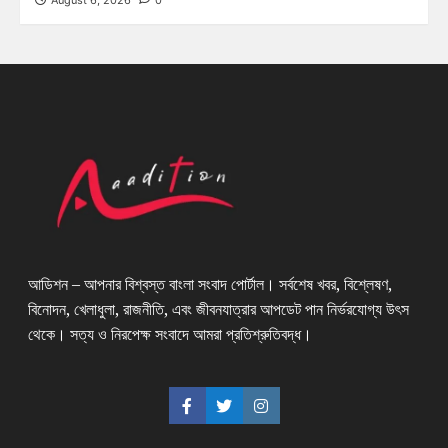
August 6, 2026
0
আডিশন – আপনার বিশ্বস্ত বাংলা সংবাদ পোর্টাল। সর্বশেষ খবর, বিশ্লেষণ,
বিনোদন, খেলাধুলা, রাজনীতি, এবং জীবনযাত্রার আপডেট পান নির্ভরযোগ্য উৎস
থেকে। সত্য ও নিরপেক্ষ সংবাদে আমরা প্রতিশ্রুতিবদ্ধ।