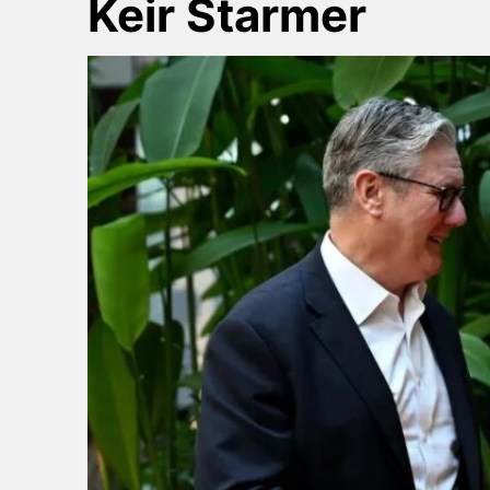
Keir Starmer