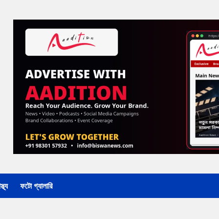
্থ্য
ফটো গ্যালারি