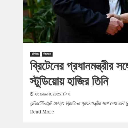
বলিউড
বিনোদন
ব্রিটেনের প্রধানমন্ত্রীর স
স্টুডিয়োয় হাজির তিনি
0
October 8, 2025
এন্টারটেইনমেন্ট ডেস্ক: ব্রিটেনের প্রধানমন্ত্রীর সঙ্গে দেখা রান
Read More