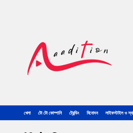
খেলা
টো টো কোম্পানি
ট্রেন্ডিং
বিনোদন
লাইফস্টাইল ও স্বাস