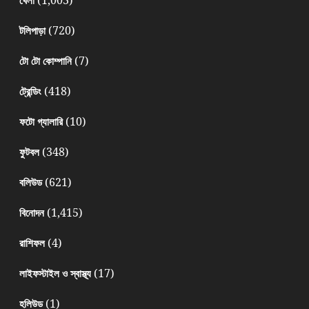
(1,003)
খেলা
(720)
টলিপাড়া
(7)
টো টো কোম্পানি
(418)
ট্রেন্ডিং
(10)
ফটো গ্যালারি
(348)
ফুটবল
(621)
বলিউড
(1,415)
বিনোদন
(4)
রাশিফল
(17)
লাইফস্টাইল ও স্বাস্থ্য
(1)
হলিউড