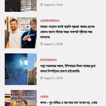
August 6, 2026
খেলা
ট্রেন্ডিং
বলিউড
বিনোদন
তারকা-সন্তান বলেই বাড়তি প্রচার! আমার ছেলের
থেকেও ভালো সাঁতারু আছে অকপটে স্বীকার আর
মাধবনের
August 5, 2026
টলিপাড়া
ট্রেন্ডিং
বিনোদন
নতুন সরকারের আমল, টলিপাড়ায় ফিরল কাজের ছন্দ!
মামলা নিষ্পত্তির ঘোষণা হাইকোর্টের
August 5, 2026
খেলা
ফুটবল
কলম – বুম নামিয়ে এ বার পায়ে বল! সংবাদ নয়, এবার