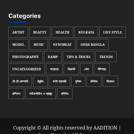
Categories
ARTIST
BEAUTY
HEALTH
KOLKATA
LIFE STYLE
MODEL
MUSIC
NEWSBEAT
OPAR BANGLA
PHOTOGRAPHY
RAMP
TIPS & TRICKS
TRENDS
UNCATEGORIZED
অন্যান্য
ক্রিকেট
খেলা
টলিপাড়া
টো টো কোম্পানি
ট্রেন্ডিং
ফটো গ্যালারি
ফুটবল
বলিউড
বিনোদন
রাশিফল
লাইফস্টাইল ও স্বাস্থ্য
হলিউড
Copyright © All rights reserved by AADITION
|