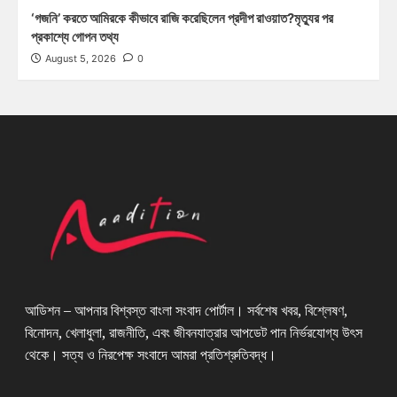
‘গজনি’ করতে আমিরকে কীভাবে রাজি করেছিলেন প্রদীপ রাওয়াত?মৃত্যুর পর
প্রকাশ্যে গোপন তথ্য
August 5, 2026
0
আডিশন – আপনার বিশ্বস্ত বাংলা সংবাদ পোর্টাল। সর্বশেষ খবর, বিশ্লেষণ,
বিনোদন, খেলাধুলা, রাজনীতি, এবং জীবনযাত্রার আপডেট পান নির্ভরযোগ্য উৎস
থেকে। সত্য ও নিরপেক্ষ সংবাদে আমরা প্রতিশ্রুতিবদ্ধ।