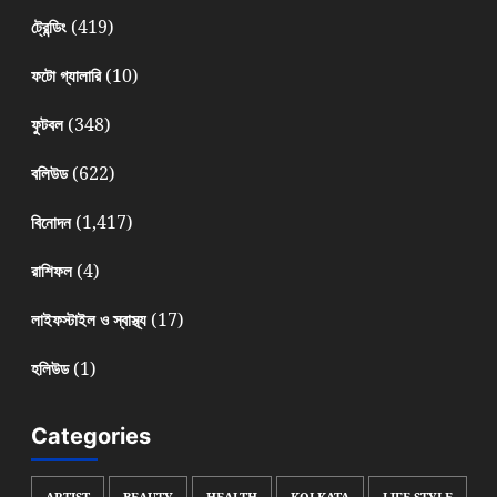
(419)
ট্রেন্ডিং
(10)
ফটো গ্যালারি
(348)
ফুটবল
(622)
বলিউড
(1,417)
বিনোদন
(4)
রাশিফল
(17)
লাইফস্টাইল ও স্বাস্থ্য
(1)
হলিউড
Categories
ARTIST
BEAUTY
HEALTH
KOLKATA
LIFE STYLE