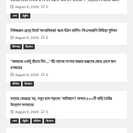
August 6, 2026
0
খেলা
ট্রেন্ডিং
নিউজরুম ছেড়ে টার্ফে সাংবাদিকরা! জমে উঠল মার্লিন-সিএসজেসি মিডিয়া ফুটবল
August 6, 2026
0
টলিপাড়া
বিনোদন
‘আমাদের একটু বাঁচতে দিন…’ পাঁচ মাসের সংসার ভাঙার গুঞ্জনের জেরে চোখে জল
রণজয়ের
August 6, 2026
0
বলিউড
বিনোদন
বন্যায় ভেঙেছে ঘর, নতুন ছাদ গড়বেন ‘ভাইজান’! অসমে ৫০০টি বাড়ি তৈরির
উদ্যোগ সলমনের
August 6, 2026
0
খেলা
ট্রেন্ডিং
বলিউড
বিনোদন