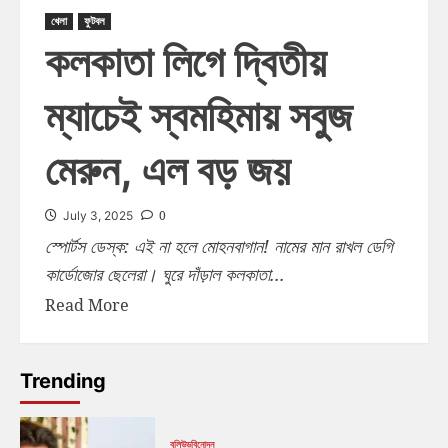
খেলা
ফুটবল
কলকাতা লিগে দ্বিতীয়
ম্যাচেই স্বমহিমায় সবুজ
মেরুন, এল বড় জয়
0
July 3, 2025
স্পোর্টস ডেস্ক: এই না হলে মোহনবাগান! নামের মান রাখল ডেগি
কার্ডোজোর ছেলেরা। ঘুরে দাঁড়াল কলকাতা...
Read More
Trending
বলিউড
বিনোদন