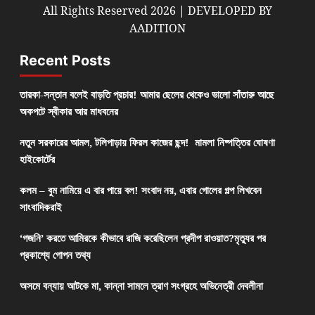
All Rights Reserved 2026 | DEVELOPED BY
AADITION
Recent Posts
তারকা-সন্তান বলেই বাড়তি প্রচার! আমার ছেলের থেকেও ভালো সাঁতারু আছে
অকপটে স্বীকার আর মাধবনের
নতুন সরকারের আমল, টলিপাড়ায় ফিরল কাজের ছন্দ! মামলা নিষ্পত্তির ঘোষণা
হাইকোর্টের
কলম – বুম নামিয়ে এ বার পায়ে বল! সংবাদ নয়, এবার গোলের গল্প লিখবেন
সাংবাদিকরাই
‘গজনি’ করতে আমিরকে কীভাবে রাজি করেছিলেন প্রদীপ রাওয়াত?মৃত্যুর পর
প্রকাশ্যে গোপন তথ্য
অসমে বন্যায় আটকে মা, কান্না সামলে ত্রাণ সংগ্রহে অভিনেত্রী দেবলীনা