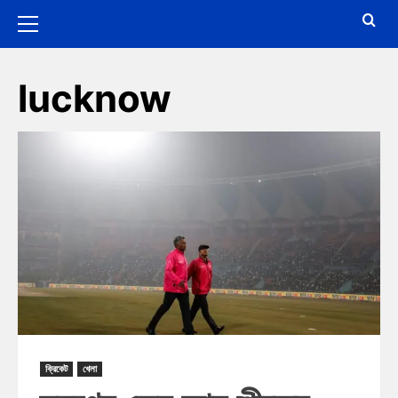
lucknow
ক্রিকেট
খেলা