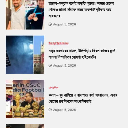
তারকা-সন্তান বলেই বাড়তি প্রচার! আমার ছেলের
থেকেও ভালো সাঁতারু আছে অকপটে স্বীকার আর
মাধবনের
August 5, 2026
টলিপাড়া
ট্রেন্ডিং
বিনোদন
নতুন সরকারের আমল, টলিপাড়ায় ফিরল কাজের ছন্দ!
মামলা নিষ্পত্তির ঘোষণা হাইকোর্টের
August 5, 2026
খেলা
ফুটবল
কলম – বুম নামিয়ে এ বার পায়ে বল! সংবাদ নয়, এবার
গোলের গল্প লিখবেন সাংবাদিকরাই
August 5, 2026