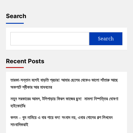
Search
Search
Recent Posts
তারকা-সন্তান বলেই বাড়তি প্রচার! আমার ছেলের থেকেও ভালো সাঁতারু আছে
অকপটে স্বীকার আর মাধবনের
নতুন সরকারের আমল, টলিপাড়ায় ফিরল কাজের ছন্দ! মামলা নিষ্পত্তির ঘোষণা
হাইকোর্টের
কলম – বুম নামিয়ে এ বার পায়ে বল! সংবাদ নয়, এবার গোলের গল্প লিখবেন
সাংবাদিকরাই