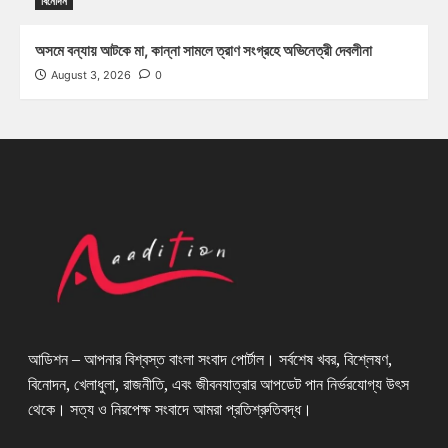
বিনোদন
অসমে বন্যায় আটকে মা, কান্না সামলে ত্রাণ সংগ্রহে অভিনেত্রী দেবলীনা
August 3, 2026
0
আডিশন – আপনার বিশ্বস্ত বাংলা সংবাদ পোর্টাল। সর্বশেষ খবর, বিশ্লেষণ,
বিনোদন, খেলাধুলা, রাজনীতি, এবং জীবনযাত্রার আপডেট পান নির্ভরযোগ্য উৎস
থেকে। সত্য ও নিরপেক্ষ সংবাদে আমরা প্রতিশ্রুতিবদ্ধ।