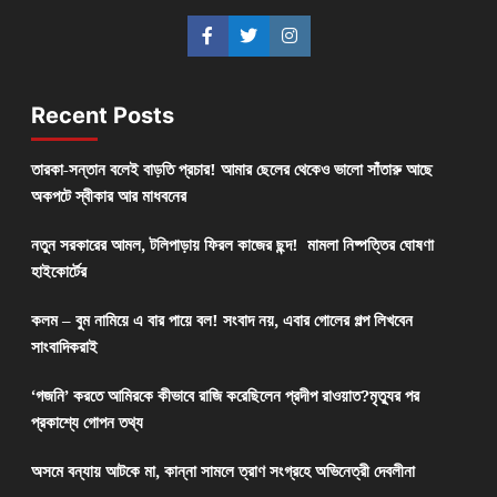
Recent Posts
তারকা-সন্তান বলেই বাড়তি প্রচার! আমার ছেলের থেকেও ভালো সাঁতারু আছে
অকপটে স্বীকার আর মাধবনের
নতুন সরকারের আমল, টলিপাড়ায় ফিরল কাজের ছন্দ! মামলা নিষ্পত্তির ঘোষণা
হাইকোর্টের
কলম – বুম নামিয়ে এ বার পায়ে বল! সংবাদ নয়, এবার গোলের গল্প লিখবেন
সাংবাদিকরাই
‘গজনি’ করতে আমিরকে কীভাবে রাজি করেছিলেন প্রদীপ রাওয়াত?মৃত্যুর পর
প্রকাশ্যে গোপন তথ্য
অসমে বন্যায় আটকে মা, কান্না সামলে ত্রাণ সংগ্রহে অভিনেত্রী দেবলীনা