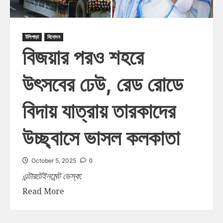
টলিপাড়া
বিনোদন
বিজয়ার পরও শহরে
উৎসবের ঢেউ, রেড রোডে
বিদায় যাত্রায় তারকাদের
উচ্ছ্বাসে ভাসল কলকাতা
0
October 5, 2025
এন্টারটেইনমেন্ট ডেস্ক:
Read More