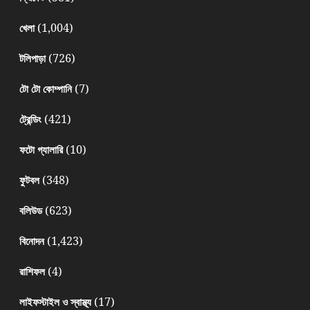
(1,004)
খেলা
(726)
টলিপাড়া
(7)
টো টো কোম্পানি
(421)
ট্রেন্ডিং
(10)
ফটো গ্যালারি
(348)
ফুটবল
(623)
বলিউড
(1,423)
বিনোদন
(4)
রাশিফল
(17)
লাইফস্টাইল ও স্বাস্থ্য