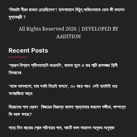
‘বিষয়টা নীরব রাখতে চেয়েছিলেন’! হাসপাতালে মিঠুন,অভিনেতাকে দেখে কী বললেন
মুখ্যমন্ত্রী ?
All Rights Reserved 2026 | DEVELOPED BY
AADITION
Recent Posts
‘স্বরূপ বিশ্বাস শ্লীলতাহানি করেননি’, মামলা তুলে এ বার পাল্টি রূপসজ্জা শিল্পী
সিমরনের
‘যাকে ভালবাসো, তার সবটা নিয়েই বাসবে’, ৩০ বছর পরও সেই হাতটাই ধরে
অপরাজিতা আঢ্য
বিচ্ছেদের পথে ব্রেক! বিজয়ের বিরুদ্ধে মামলা প্রত্যাহার করলেন সঙ্গীতা, দাম্পত্যে
কি বরফ গলছে?
সাড়ে তিন বছরের প্রেম পরিণয়ের পথে, আংটি বদল সারলেন অনুভব-অনুষ্কা