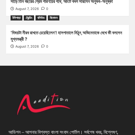
সাড়ে তিন বছরের প্রেম পরিণয়ের পথে, আংটি বদল সারলেন অনুভব-অনুষ্কা
August 7, 2026
0
টলিপাড়া
ট্রেন্ডিং
বলিউড
বিনোদন
‘বিষয়টা নীরব রাখতে চেয়েছিলেন’! হাসপাতালে মিঠুন,অভিনেতাকে দেখে কী বললেন
মুখ্যমন্ত্রী ?
August 7, 2026
0
আডিশন – আপনার বিশ্বস্ত বাংলা সংবাদ পোর্টাল। সর্বশেষ খবর, বিশ্লেষণ,