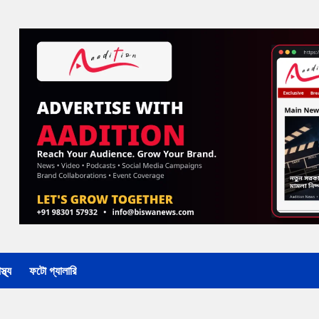
্থ্য
ফটো গ্যালারি