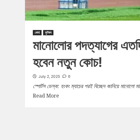
খেলা
ফুটবল
মানোলোর পদত্যাগের এতদ
হবেন নতুন কোচ!
0
July 2, 2025
স্পোর্টস ডেস্ক: হংকং ম্যাচের পরই বিচ্ছেদ জানিয়ে মানোলো ম
Read More