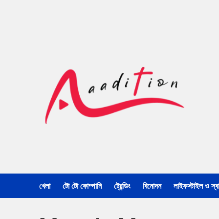
খেলা
টো টো কোম্পানি
ট্রেন্ডিং
বিনোদন
লাইফস্টাইল ও স্বাস