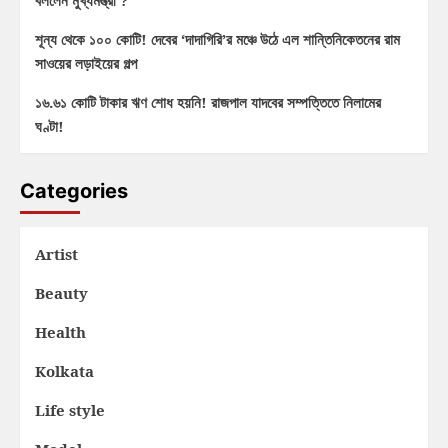
বললেন মুখ্যমন্ত্রী ?
শূন্য থেকে ১০০ কোটি! দেবের ‘দাদাগিরি’র মঞ্চে উঠে এল শান্তিনিকেতনের রাম
সাওয়ের লড়াইয়ের গল্প
১৬.৬১ কোটি টাকার ঋণ শোধ হয়নি! রাজপাল যাদবের সম্পত্তিতে নিলামের
ঘণ্টা!
Categories
Artist
Beauty
Health
Kolkata
Life style