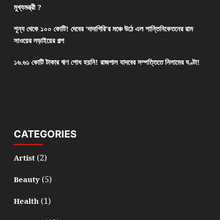
মুখ্যমন্ত্রী ?
শূন্য থেকে ১০০ কোটি! দেবের ‘দাদাগিরি’র মঞ্চে উঠে এল শান্তিনিকেতনের রাম
সাওয়ের লড়াইয়ের গল্প
১৬.৬১ কোটি টাকার ঋণ শোধ হয়নি! রাজপাল যাদবের সম্পত্তিতে নিলামের ঘণ্টা!
CATEGORIES
(2)
Artist
(5)
Beauty
(1)
Health