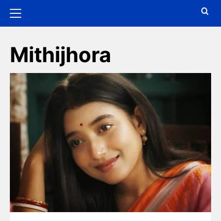
Mithijhora