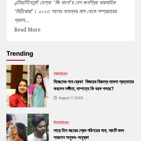
এন্টারটেইনমেন্ট ডেস্ক: ‘জি বাংলা’র বেশ জনপ্রিয় ধারাবাহিক
‘মিঠিঝোরা’। ২০২৩ সালের নভেম্বর মাস থেকে সম্প্রচারের
প্রথম...
Read More
Trending
ট্রেন্ডিং
বিনোদন
বিচ্ছেদের পথে ব্রেক! বিজয়ের বিরুদ্ধে মামলা প্রত্যাহার
করলেন সঙ্গীতা, দাম্পত্যে কি বরফ গলছে?
August 7, 2026
টলিপাড়া
বিনোদন
সাড়ে তিন বছরের প্রেম পরিণয়ের পথে, আংটি বদল
সারলেন অনুভব-অনুষ্কা