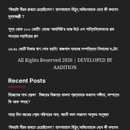
‘বিষয়টা নীরব রাখতে চেয়েছিলেন’! হাসপাতালে মিঠুন,অভিনেতাকে দেখে কী বললেন
মুখ্যমন্ত্রী ?
শূন্য থেকে ১০০ কোটি! দেবের ‘দাদাগিরি’র মঞ্চে উঠে এল শান্তিনিকেতনের রাম
সাওয়ের লড়াইয়ের গল্প
১৬.৬১ কোটি টাকার ঋণ শোধ হয়নি! রাজপাল যাদবের সম্পত্তিতে নিলামের ঘণ্টা!
All Rights Reserved 2026 | DEVELOPED BY
AADITION
Recent Posts
বিচ্ছেদের পথে ব্রেক! বিজয়ের বিরুদ্ধে মামলা প্রত্যাহার করলেন সঙ্গীতা, দাম্পত্যে
কি বরফ গলছে?
সাড়ে তিন বছরের প্রেম পরিণয়ের পথে, আংটি বদল সারলেন অনুভব-অনুষ্কা
‘বিষয়টা নীরব রাখতে চেয়েছিলেন’! হাসপাতালে মিঠুন,অভিনেতাকে দেখে কী বললেন