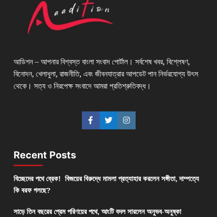
আডিশন – আপনার বিশ্বস্ত বাংলা সংবাদ পোর্টাল। সর্বশেষ খবর, বিশ্লেষণ,
বিনোদন, খেলাধুলা, রাজনীতি, এবং জীবনযাত্রার আপডেট পান নির্ভরযোগ্য উৎস
থেকে। সত্য ও নিরপেক্ষ সংবাদে আমরা প্রতিশ্রুতিবদ্ধ।
Recent Posts
বিচ্ছেদের পথে ব্রেক! বিজয়ের বিরুদ্ধে মামলা প্রত্যাহার করলেন সঙ্গীতা, দাম্পত্যে
কি বরফ গলছে?
সাড়ে তিন বছরের প্রেম পরিণয়ের পথে, আংটি বদল সারলেন অনুভব-অনুষ্কা