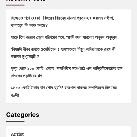
বিচ্ছেদের পথে ব্রেক! বিজয়ের বিরুদ্ধে মামলা প্রত্যাহার করলেন সঙ্গীতা,
দাম্পত্যে কি বরফ গলছে?
সাড়ে তিন বছরের প্রেম পরিণয়ের পথে, আংটি বদল সারলেন অনুভব-অনুষ্কা
‘বিষয়টা নীরব রাখতে চেয়েছিলেন’! হাসপাতালে মিঠুন,অভিনেতাকে দেখে কী
বললেন মুখ্যমন্ত্রী ?
শূন্য থেকে ১০০ কোটি! দেবের ‘দাদাগিরি’র মঞ্চে উঠে এল শান্তিনিকেতনের রাম
সাওয়ের লড়াইয়ের গল্প
১৬.৬১ কোটি টাকার ঋণ শোধ হয়নি! রাজপাল যাদবের সম্পত্তিতে নিলামের
ঘণ্টা!
Categories
Artist