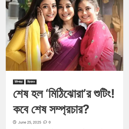
টলিপাড়া
বিনোদন
শেষ হল ‘মিঠিঝোরা’র শুটিং!
কবে শেষ সম্প্রচার?
0
June 25, 2025