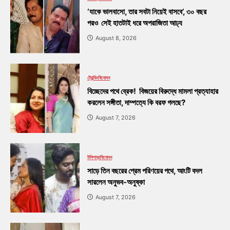
‘যাকে ভালবাসো, তার সবটা নিয়েই বাসবে’, ৩০ বছর
পরও সেই হাতটাই ধরে অপরাজিতা আঢ্য
August 8, 2026
ট্রেন্ডিং
বিনোদন
বিচ্ছেদের পথে ব্রেক! বিজয়ের বিরুদ্ধে মামলা প্রত্যাহার
করলেন সঙ্গীতা, দাম্পত্যে কি বরফ গলছে?
August 7, 2026
টলিপাড়া
বিনোদন
সাড়ে তিন বছরের প্রেম পরিণয়ের পথে, আংটি বদল
সারলেন অনুভব-অনুষ্কা
August 7, 2026