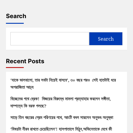
Search
Search
Recent Posts
‘যাকে ভালবাসো, তার সবটা নিয়েই বাসবে’, ৩০ বছর পরও সেই হাতটাই ধরে
অপরাজিতা আঢ্য
বিচ্ছেদের পথে ব্রেক! বিজয়ের বিরুদ্ধে মামলা প্রত্যাহার করলেন সঙ্গীতা,
দাম্পত্যে কি বরফ গলছে?
সাড়ে তিন বছরের প্রেম পরিণয়ের পথে, আংটি বদল সারলেন অনুভব-অনুষ্কা
‘বিষয়টা নীরব রাখতে চেয়েছিলেন’! হাসপাতালে মিঠুন,অভিনেতাকে দেখে কী