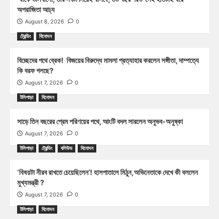
অপরাজিতা আঢ্য
August 8, 2026
0
ট্রেন্ডিং
বিনোদন
বিচ্ছেদের পথে ব্রেক! বিজয়ের বিরুদ্ধে মামলা প্রত্যাহার করলেন সঙ্গীতা, দাম্পত্যে
কি বরফ গলছে?
August 7, 2026
0
টলিপাড়া
বিনোদন
সাড়ে তিন বছরের প্রেম পরিণয়ের পথে, আংটি বদল সারলেন অনুভব-অনুষ্কা
August 7, 2026
0
টলিপাড়া
ট্রেন্ডিং
বলিউড
বিনোদন
‘বিষয়টা নীরব রাখতে চেয়েছিলেন’! হাসপাতালে মিঠুন,অভিনেতাকে দেখে কী বললেন
মুখ্যমন্ত্রী ?
August 7, 2026
0
টলিপাড়া
বিনোদন