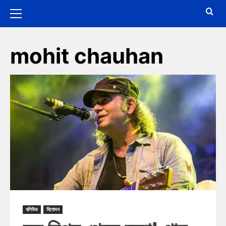
mohit chauhan
বলিউড
বিনোদন