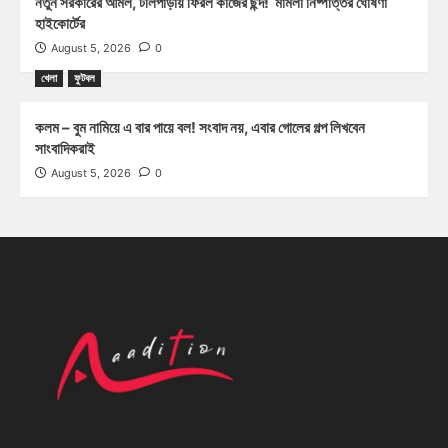
নতুন সরকারের আমল, টলিপাড়ায় ফিরল কাজের ছন্দ! মামলা নিষ্পত্তির ঘোষণা
হাইকোর্টের
August 5, 2026
0
খেলা
ফুটবল
কলম – বুম নামিয়ে এ বার পায়ে বল! সংবাদ নয়, এবার গোলের গল্প লিখবেন
সাংবাদিকরাই
August 5, 2026
0