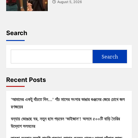
August 5, 2026
Search
Search
Recent Posts
‘আমাদের একটু বাঁচতে দিন…’ পাঁচ মাসের সংসার ভাঙার গুঞ্জনের জেরে চোখে জল
রণজয়ের
বন্যায় ভেঙেছে ঘর, নতুন ছাদ গড়বেন ‘ভাইজান’! অসমে ৫০০টি বাড়ি তৈরির
উদ্যোগ সলমনের