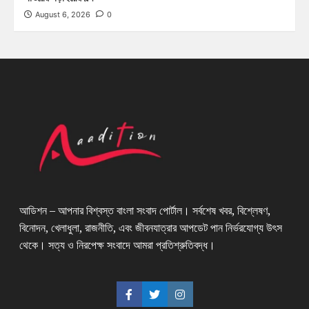
August 6, 2026
0
আডিশন – আপনার বিশ্বস্ত বাংলা সংবাদ পোর্টাল। সর্বশেষ খবর, বিশ্লেষণ,
বিনোদন, খেলাধুলা, রাজনীতি, এবং জীবনযাত্রার আপডেট পান নির্ভরযোগ্য উৎস
থেকে। সত্য ও নিরপেক্ষ সংবাদে আমরা প্রতিশ্রুতিবদ্ধ।