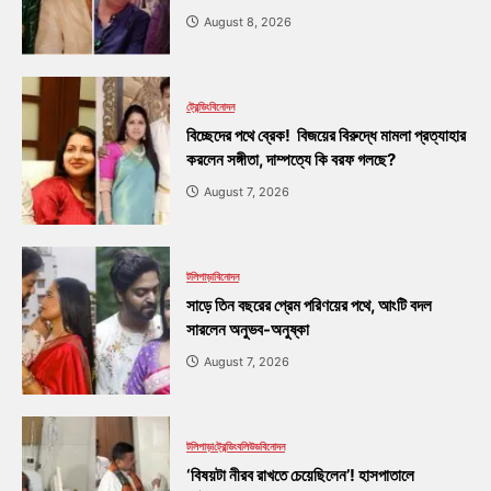
August 8, 2026
ট্রেন্ডিং
বিনোদন
বিচ্ছেদের পথে ব্রেক! বিজয়ের বিরুদ্ধে মামলা প্রত্যাহার
করলেন সঙ্গীতা, দাম্পত্যে কি বরফ গলছে?
August 7, 2026
টলিপাড়া
বিনোদন
সাড়ে তিন বছরের প্রেম পরিণয়ের পথে, আংটি বদল
সারলেন অনুভব-অনুষ্কা
August 7, 2026
টলিপাড়া
ট্রেন্ডিং
বলিউড
বিনোদন
‘বিষয়টা নীরব রাখতে চেয়েছিলেন’! হাসপাতালে