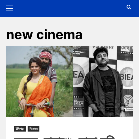
new cinema
টলিপাড়া
বিনোদন