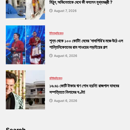
মিঠুন,অভিনেতাকে দেখে কী বললেন মুখ্যমন্ত্রী ?
August 7, 2026
টলিপাড়া
বিনোদন
শূন্য থেকে ১০০ কোটি! দেবের ‘দাদাগিরি’র মঞ্চে উঠে এল
শান্তিনিকেতনের রাম সাওয়ের লড়াইয়ের গল্প
August 6, 2026
বলিউড
বিনোদন
১৬.৬১ কোটি টাকার ঋণ শোধ হয়নি! রাজপাল যাদবের
সম্পত্তিতে নিলামের ঘণ্টা!
August 6, 2026