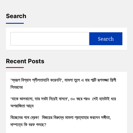
Search
Search
Recent Posts
‘স্বরূপ বিশ্বাস শ্লীলতাহানি করেননি’, মামলা তুলে এ বার পাল্টি রূপসজ্জা শিল্পী
সিমরনের
‘যাকে ভালবাসো, তার সবটা নিয়েই বাসবে’, ৩০ বছর পরও সেই হাতটাই ধরে
অপরাজিতা আঢ্য
বিচ্ছেদের পথে ব্রেক! বিজয়ের বিরুদ্ধে মামলা প্রত্যাহার করলেন সঙ্গীতা,
দাম্পত্যে কি বরফ গলছে?