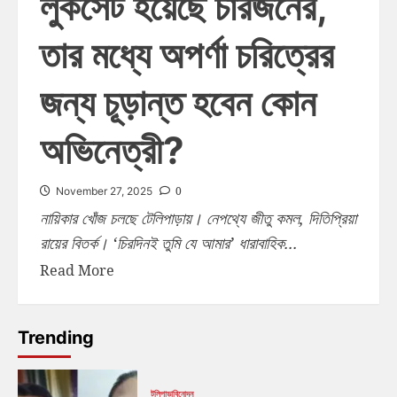
লুকসেট হয়েছে চারজনের,
তার মধ্যে অপর্ণা চরিত্রের
জন্য চূড়ান্ত হবেন কোন
অভিনেত্রী?
0
November 27, 2025
নায়িকার খোঁজ চলছে টেলিপাড়ায়। নেপথ্যে জীতু কমল, দিতিপ্রিয়া
রায়ের বিতর্ক। ‘চিরদিনই তুমি যে আমার’ ধারাবাহিক...
Read More
Trending
টলিপাড়া
বিনোদন