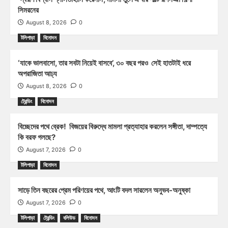
সিমরনের
August 8, 2026
0
টলিপাড়া
বিনোদন
‘যাকে ভালবাসো, তার সবটা নিয়েই বাসবে’, ৩০ বছর পরও সেই হাতটাই ধরে
অপরাজিতা আঢ্য
August 8, 2026
0
ট্রেন্ডিং
বিনোদন
বিচ্ছেদের পথে ব্রেক! বিজয়ের বিরুদ্ধে মামলা প্রত্যাহার করলেন সঙ্গীতা, দাম্পত্যে
কি বরফ গলছে?
August 7, 2026
0
টলিপাড়া
বিনোদন
সাড়ে তিন বছরের প্রেম পরিণয়ের পথে, আংটি বদল সারলেন অনুভব-অনুষ্কা
August 7, 2026
0
টলিপাড়া
ট্রেন্ডিং
বলিউড
বিনোদন