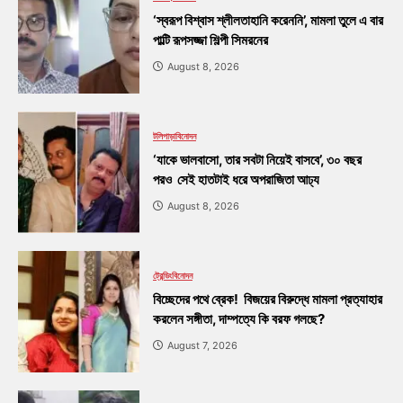
‘স্বরূপ বিশ্বাস শ্লীলতাহানি করেননি’, মামলা তুলে এ বার
পাল্টি রূপসজ্জা শিল্পী সিমরনের
August 8, 2026
টলিপাড়া
বিনোদন
‘যাকে ভালবাসো, তার সবটা নিয়েই বাসবে’, ৩০ বছর
পরও সেই হাতটাই ধরে অপরাজিতা আঢ্য
August 8, 2026
ট্রেন্ডিং
বিনোদন
বিচ্ছেদের পথে ব্রেক! বিজয়ের বিরুদ্ধে মামলা প্রত্যাহার
করলেন সঙ্গীতা, দাম্পত্যে কি বরফ গলছে?
August 7, 2026