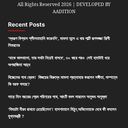
All Rights Reserved 2026 | DEVELOPED BY
AADITION
Recent Posts
‘স্বরূপ বিশ্বাস শ্লীলতাহানি করেননি’, মামলা তুলে এ বার পাল্টি রূপসজ্জা শিল্পী
সিমরনের
‘যাকে ভালবাসো, তার সবটা নিয়েই বাসবে’, ৩০ বছর পরও সেই হাতটাই ধরে
অপরাজিতা আঢ্য
বিচ্ছেদের পথে ব্রেক! বিজয়ের বিরুদ্ধে মামলা প্রত্যাহার করলেন সঙ্গীতা, দাম্পত্যে
কি বরফ গলছে?
সাড়ে তিন বছরের প্রেম পরিণয়ের পথে, আংটি বদল সারলেন অনুভব-অনুষ্কা
‘বিষয়টা নীরব রাখতে চেয়েছিলেন’! হাসপাতালে মিঠুন,অভিনেতাকে দেখে কী বললেন
মুখ্যমন্ত্রী ?