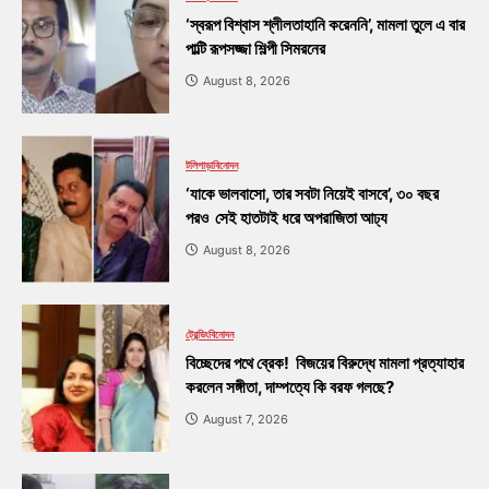
‘স্বরূপ বিশ্বাস শ্লীলতাহানি করেননি’, মামলা তুলে এ বার
পাল্টি রূপসজ্জা শিল্পী সিমরনের
August 8, 2026
টলিপাড়া
বিনোদন
‘যাকে ভালবাসো, তার সবটা নিয়েই বাসবে’, ৩০ বছর
পরও সেই হাতটাই ধরে অপরাজিতা আঢ্য
August 8, 2026
ট্রেন্ডিং
বিনোদন
বিচ্ছেদের পথে ব্রেক! বিজয়ের বিরুদ্ধে মামলা প্রত্যাহার
করলেন সঙ্গীতা, দাম্পত্যে কি বরফ গলছে?
August 7, 2026