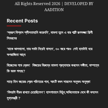
All Rights Reserved 2026 | DEVELOPED BY
AADITION
Recent Posts
‘স্বরূপ বিশ্বাস শ্লীলতাহানি করেননি’, মামলা তুলে এ বার পাল্টি রূপসজ্জা শিল্পী
সিমরনের
‘যাকে ভালবাসো, তার সবটা নিয়েই বাসবে’, ৩০ বছর পরও সেই হাতটাই ধরে
অপরাজিতা আঢ্য
বিচ্ছেদের পথে ব্রেক! বিজয়ের বিরুদ্ধে মামলা প্রত্যাহার করলেন সঙ্গীতা, দাম্পত্যে
কি বরফ গলছে?
সাড়ে তিন বছরের প্রেম পরিণয়ের পথে, আংটি বদল সারলেন অনুভব-অনুষ্কা
‘বিষয়টা নীরব রাখতে চেয়েছিলেন’! হাসপাতালে মিঠুন,অভিনেতাকে দেখে কী বললেন
মুখ্যমন্ত্রী ?