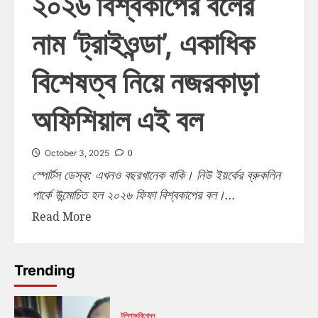
২০২৬ বিশ্বকাপের বলের
নাম ‘ট্রাইওন্ডা’, একাধিক
বিশেষত্ব নিয়ে নজরকাড়া
অফিশিয়াল এই বল
0
October 3, 2025
স্পোর্টস ডেস্ক: এখনও বছরখানেক বাকি। নিউ ইয়র্কের ব্রুকলিন
পার্কে উন্মোচিত হল ২০২৬ ফিফা বিশ্বকাপের বল।...
Read More
Trending
টলিপাড়া
বিনোদন