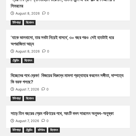
সিমরনের
August 8, 2026
0
টলিপাড়া
বিনোদন
‘যাকে ভালবাসো, তার সবটা নিয়েই বাসবে’, ৩০ বছর পরও সেই হাতটাই ধরে
অপরাজিতা আঢ্য
August 8, 2026
0
ট্রেন্ডিং
বিনোদন
বিচ্ছেদের পথে ব্রেক! বিজয়ের বিরুদ্ধে মামলা প্রত্যাহার করলেন সঙ্গীতা, দাম্পত্যে
কি বরফ গলছে?
August 7, 2026
0
টলিপাড়া
বিনোদন
সাড়ে তিন বছরের প্রেম পরিণয়ের পথে, আংটি বদল সারলেন অনুভব-অনুষ্কা
August 7, 2026
0
টলিপাড়া
ট্রেন্ডিং
বলিউড
বিনোদন