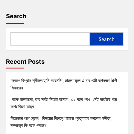
Search
Search
Recent Posts
‘স্বরূপ বিশ্বাস শ্লীলতাহানি করেননি’, মামলা তুলে এ বার পাল্টি রূপসজ্জা শিল্পী
সিমরনের
‘যাকে ভালবাসো, তার সবটা নিয়েই বাসবে’, ৩০ বছর পরও সেই হাতটাই ধরে
অপরাজিতা আঢ্য
বিচ্ছেদের পথে ব্রেক! বিজয়ের বিরুদ্ধে মামলা প্রত্যাহার করলেন সঙ্গীতা,
দাম্পত্যে কি বরফ গলছে?