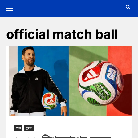
official match ball
খেলা
ফুটবল