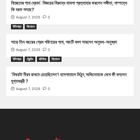
বিচ্ছেদের পথে ব্রেক! বিজয়ের বিরুদ্ধে মামলা প্রত্যাহার করলেন সঙ্গীতা, দাম্পত্যে
কি বরফ গলছে?
August 7, 2026
0
টলিপাড়া
বিনোদন
সাড়ে তিন বছরের প্রেম পরিণয়ের পথে, আংটি বদল সারলেন অনুভব-অনুষ্কা
August 7, 2026
0
টলিপাড়া
ট্রেন্ডিং
বলিউড
বিনোদন
‘বিষয়টা নীরব রাখতে চেয়েছিলেন’! হাসপাতালে মিঠুন,অভিনেতাকে দেখে কী বললেন
মুখ্যমন্ত্রী ?
August 7, 2026
0