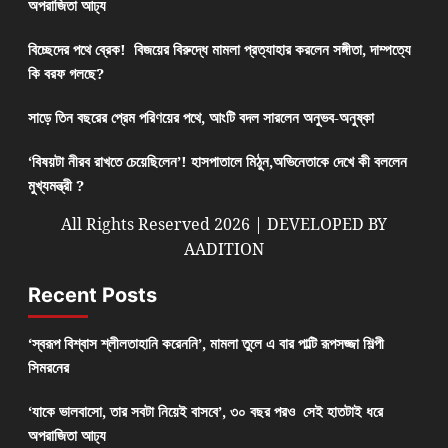
অপরাজিতা আঢ্য
বিচ্ছেদের পথে ব্রেক! বিজয়ের বিরুদ্ধে মামলা প্রত্যাহার করলেন সঙ্গীতা, দাম্পত্যে
কি বরফ গলছে?
সাড়ে তিন বছরের প্রেম পরিণয়ের পথে, আংটি বদল সারলেন অনুভব-অনুষ্কা
‘বিষয়টা নীরব রাখতে চেয়েছিলেন’! হাসপাতালে মিঠুন,অভিনেতাকে দেখে কী বললেন
মুখ্যমন্ত্রী ?
All Rights Reserved 2026 | DEVELOPED BY
AADITION
Recent Posts
‘স্বরূপ বিশ্বাস শ্লীলতাহানি করেননি’, মামলা তুলে এ বার পাল্টি রূপসজ্জা শিল্পী
সিমরনের
‘যাকে ভালবাসো, তার সবটা নিয়েই বাসবে’, ৩০ বছর পরও সেই হাতটাই ধরে
অপরাজিতা আঢ্য