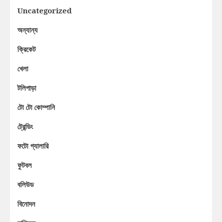
Uncategorized
অন্যান্য
ক্রিকেট
খেলা
টলিপাড়া
টো টো কোম্পানি
ট্রেন্ডিং
ফটো গ্যালারি
ফুটবল
বলিউড
বিনোদন