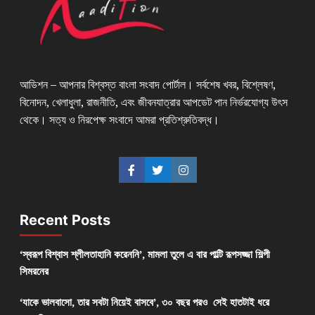
আডিশন – আপনার বিশ্বস্ত বাংলা সংবাদ পোর্টাল। সর্বশেষ খবর, বিশ্লেষণ,
বিনোদন, খেলাধুলা, রাজনীতি, এবং জীবনযাত্রার আপডেট পান নির্ভরযোগ্য উৎস
থেকে। সত্য ও নিরপেক্ষ সংবাদে আমরা প্রতিশ্রুতিবদ্ধ।
Recent Posts
‘স্বরূপ বিশ্বাস শ্লীলতাহানি করেননি’, মামলা তুলে এ বার পাল্টি রূপসজ্জা শিল্পী
সিমরনের
‘যাকে ভালবাসো, তার সবটা নিয়েই বাসবে’, ৩০ বছর পরও সেই হাতটাই ধরে