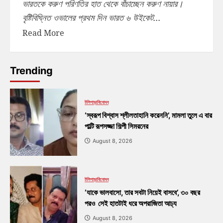
ভারতকে করুণ পরিণতির হাত থেকে বাঁচাচ্ছেন করুণ নায়ার।
বৃষ্টিবিঘ্নিত ওভালের প্রথম দিন ভারত ৬ উইকেট...
Read More
Trending
টলিপাড়া
বিনোদন
‘স্বরূপ বিশ্বাস শ্লীলতাহানি করেননি’, মামলা তুলে এ বার
পাল্টি রূপসজ্জা শিল্পী সিমরনের
August 8, 2026
টলিপাড়া
বিনোদন
‘যাকে ভালবাসো, তার সবটা নিয়েই বাসবে’, ৩০ বছর
পরও সেই হাতটাই ধরে অপরাজিতা আঢ্য
August 8, 2026