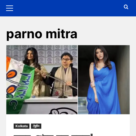
parno mitra
Kolkata
ট্রেন্ডিং