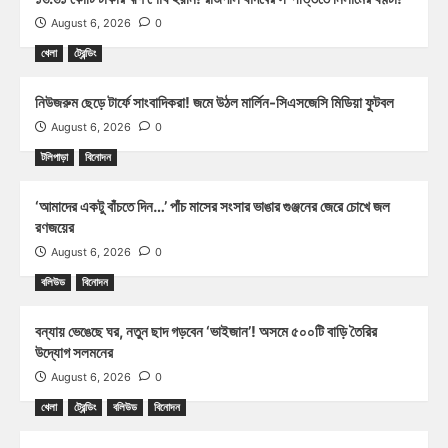
August 6, 2026
0
খেলা
ট্রেন্ডিং
নিউজরুম ছেড়ে টার্ফে সাংবাদিকরা! জমে উঠল মার্লিন-সিএসজেসি মিডিয়া ফুটবল
August 6, 2026
0
টলিপাড়া
বিনোদন
‘আমাদের একটু বাঁচতে দিন…’ পাঁচ মাসের সংসার ভাঙার গুঞ্জনের জেরে চোখে জল
রণজয়ের
August 6, 2026
0
বলিউড
বিনোদন
বন্যায় ভেঙেছে ঘর, নতুন ছাদ গড়বেন ‘ভাইজান’! অসমে ৫০০টি বাড়ি তৈরির
উদ্যোগ সলমনের
August 6, 2026
0
খেলা
ট্রেন্ডিং
বলিউড
বিনোদন