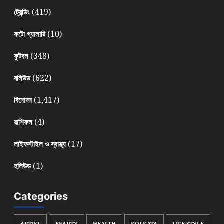
(419)
ট্রেন্ডিং
(10)
ফটো গ্যালারি
(348)
ফুটবল
(622)
বলিউড
(1,417)
বিনোদন
(4)
রাশিফল
(17)
লাইফস্টাইল ও স্বাস্থ্য
(1)
হলিউড
Categories
ARTIST
BEAUTY
HEALTH
KOLKATA
LIFE STYLE