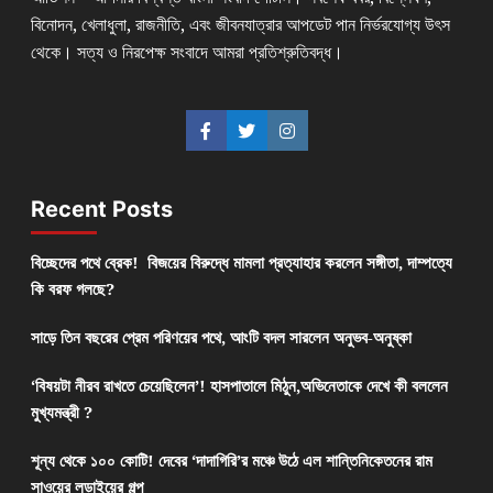
বিনোদন, খেলাধুলা, রাজনীতি, এবং জীবনযাত্রার আপডেট পান নির্ভরযোগ্য উৎস
থেকে। সত্য ও নিরপেক্ষ সংবাদে আমরা প্রতিশ্রুতিবদ্ধ।
Recent Posts
বিচ্ছেদের পথে ব্রেক! বিজয়ের বিরুদ্ধে মামলা প্রত্যাহার করলেন সঙ্গীতা, দাম্পত্যে
কি বরফ গলছে?
সাড়ে তিন বছরের প্রেম পরিণয়ের পথে, আংটি বদল সারলেন অনুভব-অনুষ্কা
‘বিষয়টা নীরব রাখতে চেয়েছিলেন’! হাসপাতালে মিঠুন,অভিনেতাকে দেখে কী বললেন
মুখ্যমন্ত্রী ?
শূন্য থেকে ১০০ কোটি! দেবের ‘দাদাগিরি’র মঞ্চে উঠে এল শান্তিনিকেতনের রাম
সাওয়ের লড়াইয়ের গল্প