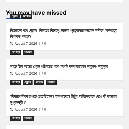
You may have missed
ট্রেন্ডিং
বিনোদন
বিচ্ছেদের পথে ব্রেক! বিজয়ের বিরুদ্ধে মামলা প্রত্যাহার করলেন সঙ্গীতা, দাম্পত্যে
কি বরফ গলছে?
August 7, 2026
0
টলিপাড়া
বিনোদন
সাড়ে তিন বছরের প্রেম পরিণয়ের পথে, আংটি বদল সারলেন অনুভব-অনুষ্কা
August 7, 2026
0
টলিপাড়া
ট্রেন্ডিং
বলিউড
বিনোদন
‘বিষয়টা নীরব রাখতে চেয়েছিলেন’! হাসপাতালে মিঠুন,অভিনেতাকে দেখে কী বললেন
মুখ্যমন্ত্রী ?
August 7, 2026
0
টলিপাড়া
বিনোদন