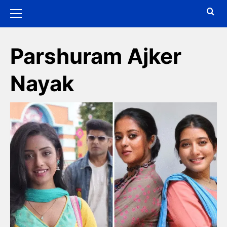
Parshuram Ajker
Nayak