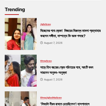
Trending
ট্রেন্ডিং
বিনোদন
বিচ্ছেদের পথে ব্রেক! বিজয়ের বিরুদ্ধে মামলা প্রত্যাহার
করলেন সঙ্গীতা, দাম্পত্যে কি বরফ গলছে?
August 7, 2026
টলিপাড়া
বিনোদন
সাড়ে তিন বছরের প্রেম পরিণয়ের পথে, আংটি বদল
সারলেন অনুভব-অনুষ্কা
August 7, 2026
টলিপাড়া
ট্রেন্ডিং
বলিউড
বিনোদন
‘বিষয়টা নীরব রাখতে চেয়েছিলেন’! হাসপাতালে