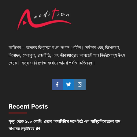
আডিশন – আপনার বিশ্বস্ত বাংলা সংবাদ পোর্টাল। সর্বশেষ খবর, বিশ্লেষণ,
বিনোদন, খেলাধুলা, রাজনীতি, এবং জীবনযাত্রার আপডেট পান নির্ভরযোগ্য উৎস
থেকে। সত্য ও নিরপেক্ষ সংবাদে আমরা প্রতিশ্রুতিবদ্ধ।
Recent Posts
শূন্য থেকে ১০০ কোটি! দেবের ‘দাদাগিরি’র মঞ্চে উঠে এল শান্তিনিকেতনের রাম
সাওয়ের লড়াইয়ের গল্প