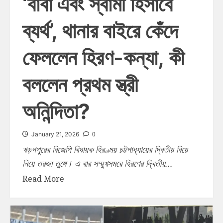
‘বাবা এবং স্বামী হিসাবে
ব্যর্থ’, থানার বাইরে কেঁদে
ফেললেন হিরণ-কন্যা, কী
বললেন প্রথম স্ত্রী
অনিন্দিতা?
0
January 21, 2026
খড়গপুরের বিজেপি বিধায়ক হিরণ্ময় চট্টপাধ্যায়ের দ্বিতীয় বিয়ে
নিয়ে তরজা তুঙ্গে। এ বার সম্মুখসমরে হিরণের দ্বিতীয়...
Read More