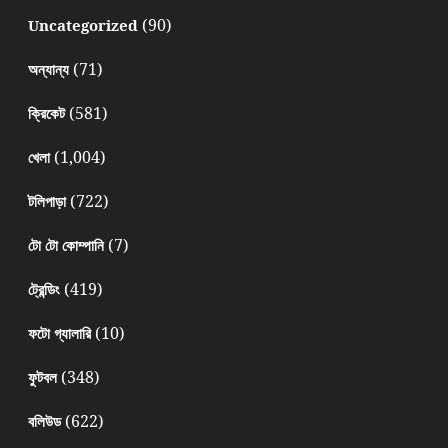
(90)
Uncategorized
(71)
অন্যান্য
(581)
ক্রিকেট
(1,004)
খেলা
(722)
টলিপাড়া
(7)
টো টো কোম্পানি
(419)
ট্রেন্ডিং
(10)
ফটো গ্যালারি
(348)
ফুটবল
(622)
বলিউড