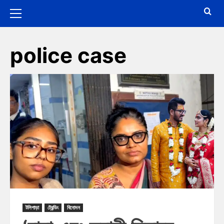
police case
টলিপাড়া
ট্রেন্ডিং
বিনোদন