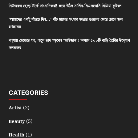
নিউজরুম ছেড়ে টার্ফে সাংবাদিকরা! জমে উঠল মার্লিন-সিএসজেসি মিডিয়া ফুটবল
‘আমাদের একটু বাঁচতে দিন…’ পাঁচ মাসের সংসার ভাঙার গুঞ্জনের জেরে চোখে জল
রণজয়ের
বন্যায় ভেঙেছে ঘর, নতুন ছাদ গড়বেন ‘ভাইজান’! অসমে ৫০০টি বাড়ি তৈরির উদ্যোগ
সলমনের
CATEGORIES
(2)
Artist
(5)
Beauty
(1)
Health