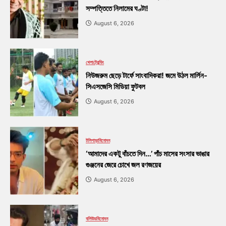
সম্পত্তিতে নিলামের ঘণ্টা!
August 6, 2026
খেলা
ট্রেন্ডিং
নিউজরুম ছেড়ে টার্ফে সাংবাদিকরা! জমে উঠল মার্লিন-
সিএসজেসি মিডিয়া ফুটবল
August 6, 2026
টলিপাড়া
বিনোদন
‘আমাদের একটু বাঁচতে দিন…’ পাঁচ মাসের সংসার ভাঙার
গুঞ্জনের জেরে চোখে জল রণজয়ের
August 6, 2026
বলিউড
বিনোদন