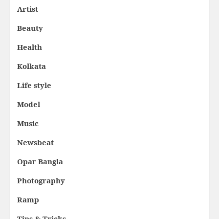
Artist
Beauty
Health
Kolkata
Life style
Model
Music
Newsbeat
Opar Bangla
Photography
Ramp
Tips & Tricks