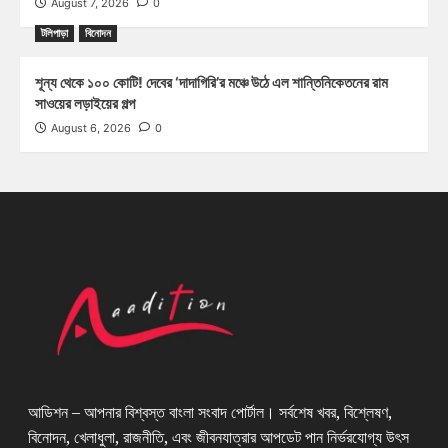
August 7, 2026
0
টলিপাড়া
বিনোদন
শূন্য থেকে ১০০ কোটি! দেবের ‘দাদাগিরি’র মঞ্চে উঠে এল শান্তিনিকেতনের রাম
সাওয়ের লড়াইয়ের গল্প
August 6, 2026
0
আডিশন – আপনার বিশ্বস্ত বাংলা সংবাদ পোর্টাল। সর্বশেষ খবর, বিশ্লেষণ,
বিনোদন, খেলাধুলা, রাজনীতি, এবং জীবনযাত্রার আপডেট পান নির্ভরযোগ্য উৎস