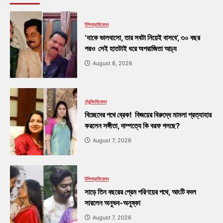
টলিপাড়া
বিনোদন
‘যাকে ভালবাসো, তার সবটা নিয়েই বাসবে’, ৩০ বছর
পরও সেই হাতটাই ধরে অপরাজিতা আঢ্য
August 8, 2026
ট্রেন্ডিং
বিনোদন
বিচ্ছেদের পথে ব্রেক! বিজয়ের বিরুদ্ধে মামলা প্রত্যাহার
করলেন সঙ্গীতা, দাম্পত্যে কি বরফ গলছে?
August 7, 2026
টলিপাড়া
বিনোদন
সাড়ে তিন বছরের প্রেম পরিণয়ের পথে, আংটি বদল
সারলেন অনুভব-অনুষ্কা
August 7, 2026