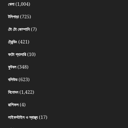
(1,004)
খেলা
(725)
টলিপাড়া
(7)
টো টো কোম্পানি
(421)
ট্রেন্ডিং
(10)
ফটো গ্যালারি
(348)
ফুটবল
(623)
বলিউড
(1,422)
বিনোদন
(4)
রাশিফল
(17)
লাইফস্টাইল ও স্বাস্থ্য