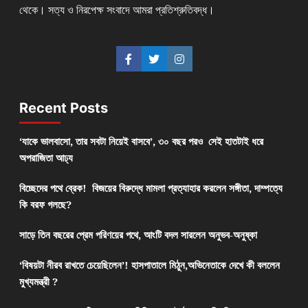
থেকে। সত্য ও নিরপেক্ষ সংবাদে আমরা প্রতিশ্রুতিবদ্ধ।
Recent Posts
‘যাকে ভালবাসো, তার সবটা নিয়েই বাসবে’, ৩০ বছর পরও সেই হাতটাই ধরে
অপরাজিতা আঢ্য
বিচ্ছেদের পথে ব্রেক! বিজয়ের বিরুদ্ধে মামলা প্রত্যাহার করলেন সঙ্গীতা, দাম্পত্যে
কি বরফ গলছে?
সাড়ে তিন বছরের প্রেম পরিণয়ের পথে, আংটি বদল সারলেন অনুভব-অনুষ্কা
‘বিষয়টা নীরব রাখতে চেয়েছিলেন’! হাসপাতালে মিঠুন,অভিনেতাকে দেখে কী বললেন
মুখ্যমন্ত্রী ?