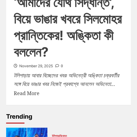
‘আমাদের যৌথ সিদ্ধান্ত’,
বিয়ে ভাঙার খবরে সিলমোহর
প্রান্তিকের! অঙ্কিতা কী
বললেন?
0
November 29, 2025
টলিপাড়ায় আবার বিচ্ছেদের খবর৷ অভিনেত্রী অঙ্কিতা চক্রবর্তীর
সঙ্গে বিয়ে ভাঙার খবর নিজেই প্রকাশ্যে আনলেন অভিনেতা...
Read More
Trending
টলিপাড়া
বিনোদন