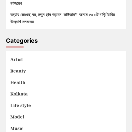
রণজয়ের
বন্যায় ভেঙেছে ঘর, নতুন ছাদ গড়বেন ‘ভাইজান’! অসমে ৫০০টি বাড়ি তৈরির
উদ্যোগ সলমনের
Categories
Artist
Beauty
Health
Kolkata
Life style
Model
Music