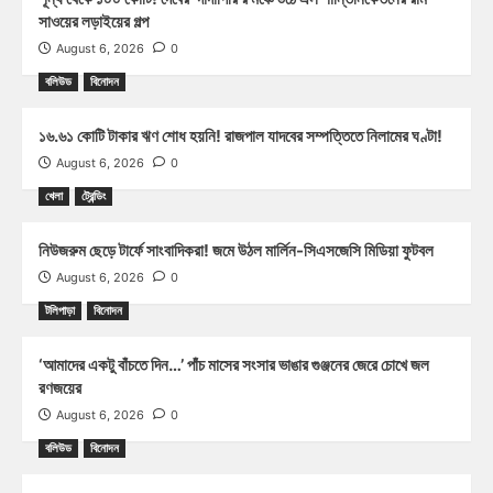
সাওয়ের লড়াইয়ের গল্প
August 6, 2026
0
বলিউড
বিনোদন
১৬.৬১ কোটি টাকার ঋণ শোধ হয়নি! রাজপাল যাদবের সম্পত্তিতে নিলামের ঘণ্টা!
August 6, 2026
0
খেলা
ট্রেন্ডিং
নিউজরুম ছেড়ে টার্ফে সাংবাদিকরা! জমে উঠল মার্লিন-সিএসজেসি মিডিয়া ফুটবল
August 6, 2026
0
টলিপাড়া
বিনোদন
‘আমাদের একটু বাঁচতে দিন…’ পাঁচ মাসের সংসার ভাঙার গুঞ্জনের জেরে চোখে জল
রণজয়ের
August 6, 2026
0
বলিউড
বিনোদন