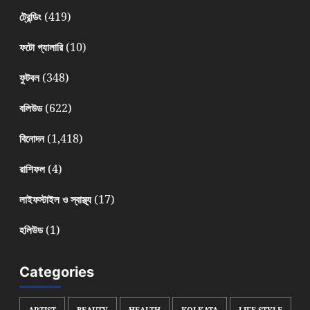
(419)
ট্রেন্ডিং
(10)
ফটো গ্যালারি
(348)
ফুটবল
(622)
বলিউড
(1,418)
বিনোদন
(4)
রাশিফল
(17)
লাইফস্টাইল ও স্বাস্থ্য
(1)
হলিউড
Categories
ARTIST
BEAUTY
HEALTH
KOLKATA
LIFE STYLE