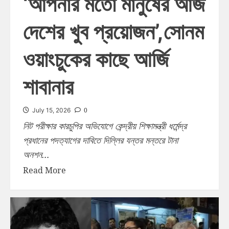
‘আপনার মতো মানুষের আজ
দেশের খুব প্রয়োজন’,সোনম
ওয়াংচুকের কাছে আর্জি
শাবানার
0
July 15, 2026
নিট পরীক্ষার কারচুপির অভিযোগে কেন্দ্রীয় শিক্ষামন্ত্রী ধর্মেন্দ্র
প্রধানের পদত্যাগের দাবিতে দিল্লির যন্তর মন্তরে টানা
অনশন...
Read More