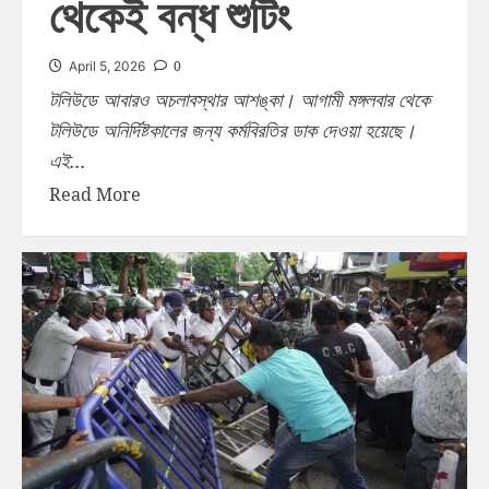
থেকেই বন্ধ শুটিং
0
April 5, 2026
টলিউডে আবারও অচলাবস্থার আশঙ্কা। আগামী মঙ্গলবার থেকে
টলিউডে অনির্দিষ্টকালের জন্য কর্মবিরতির ডাক দেওয়া হয়েছে।
এই...
Read More