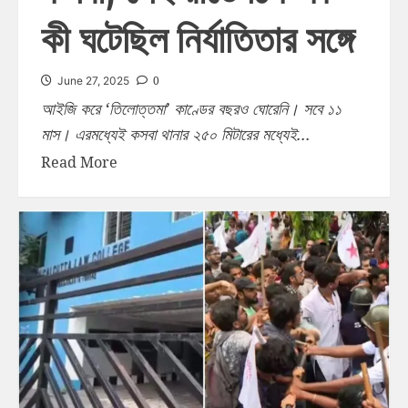
কী ঘটেছিল নির্যাতিতার সঙ্গে
0
June 27, 2025
আইজি করে ‘তিলোত্তমা’ কাণ্ডের বছরও ঘোরেনি। সবে ১১
মাস। এরমধ্যেই কসবা থানার ২৫০ মিটারের মধ্যেই...
Read More