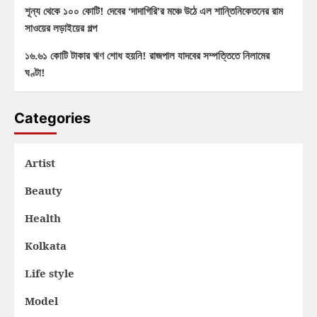
শূন্য থেকে ১০০ কোটি! দেবের ‘দাদাগিরি’র মঞ্চে উঠে এল শান্তিনিকেতনের রাম
সাওয়ের লড়াইয়ের গল্প
১৬.৬১ কোটি টাকার ঋণ শোধ হয়নি! রাজপাল যাদবের সম্পত্তিতে নিলামের
ঘণ্টা!
Categories
Artist
Beauty
Health
Kolkata
Life style
Model