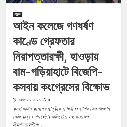
ট্রেন্ডিং
আইন কলেজে গণধর্ষণ
কাণ্ডে গ্রেফতার
নিরাপত্তারক্ষী, হাওড়ায়
বাম-গড়িয়াহাটে বিজেপি-
কসবায় কংগ্রেসের বিক্ষোভ
0
June 28, 2025
কসবা আইন কলেজের ছাত্রীকে গণধর্ষণের ঘটনায় ফের উত্তাল
গোটা রাজ্য। গণধর্ষণের অভিযোগে ওই কলেজের
নিরাপত্তারক্ষীকে...