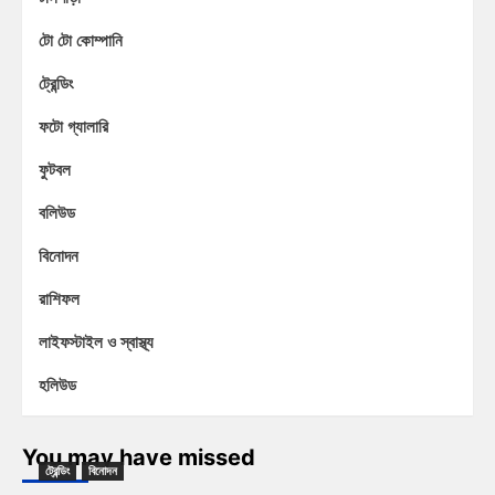
টো টো কোম্পানি
ট্রেন্ডিং
ফটো গ্যালারি
ফুটবল
বলিউড
বিনোদন
রাশিফল
লাইফস্টাইল ও স্বাস্থ্য
হলিউড
You may have missed
ট্রেন্ডিং
বিনোদন