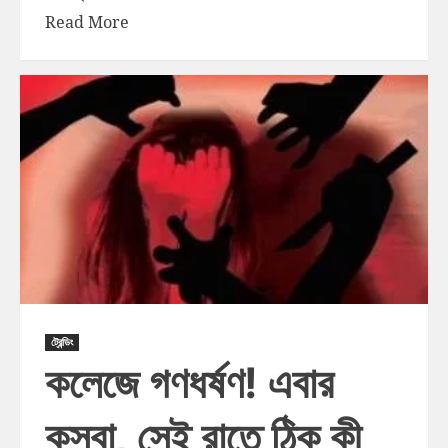
Read More
ট্রেন্ডিং
কলেজে গণধর্ষণ! এবার
কসবা, সেই রাতে ঠিক কী