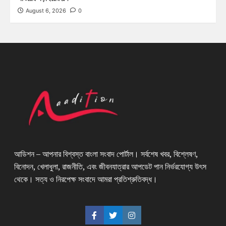
August 6, 2026
0
আডিশন – আপনার বিশ্বস্ত বাংলা সংবাদ পোর্টাল। সর্বশেষ খবর, বিশ্লেষণ,
বিনোদন, খেলাধুলা, রাজনীতি, এবং জীবনযাত্রার আপডেট পান নির্ভরযোগ্য উৎস
থেকে। সত্য ও নিরপেক্ষ সংবাদে আমরা প্রতিশ্রুতিবদ্ধ।