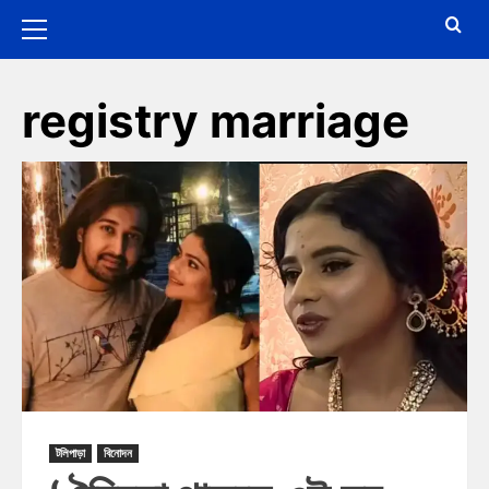
registry marriage
টলিপাড়া
বিনোদন