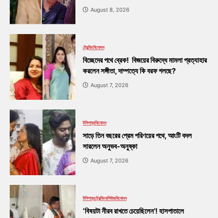
August 8, 2026
ট্রেন্ডিং
বিনোদন
বিচ্ছেদের পথে ব্রেক! বিজয়ের বিরুদ্ধে মামলা প্রত্যাহার
করলেন সঙ্গীতা, দাম্পত্যে কি বরফ গলছে?
August 7, 2026
টলিপাড়া
বিনোদন
সাড়ে তিন বছরের প্রেম পরিণয়ের পথে, আংটি বদল
সারলেন অনুভব-অনুষ্কা
August 7, 2026
টলিপাড়া
ট্রেন্ডিং
বলিউড
বিনোদন
‘বিষয়টা নীরব রাখতে চেয়েছিলেন’! হাসপাতালে