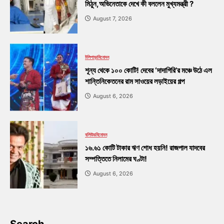
মিঠুন,অভিনেতাকে দেখে কী বললেন মুখ্যমন্ত্রী ?
August 7, 2026
টলিপাড়া
বিনোদন
শূন্য থেকে ১০০ কোটি! দেবের ‘দাদাগিরি’র মঞ্চে উঠে এল
শান্তিনিকেতনের রাম সাওয়ের লড়াইয়ের গল্প
August 6, 2026
বলিউড
বিনোদন
১৬.৬১ কোটি টাকার ঋণ শোধ হয়নি! রাজপাল যাদবের
সম্পত্তিতে নিলামের ঘণ্টা!
August 6, 2026