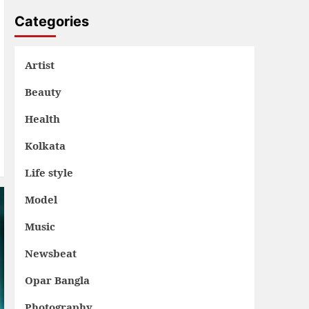
Categories
Artist
Beauty
Health
Kolkata
Life style
Model
Music
Newsbeat
Opar Bangla
Photography