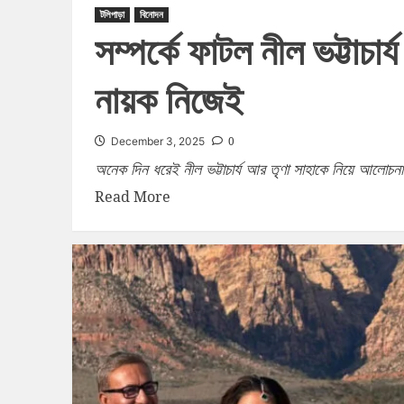
টলিপাড়া
বিনোদন
সম্পর্কে ফাটল নীল ভট্টাচার
নায়ক নিজেই
0
December 3, 2025
অনেক দিন ধরেই নীল ভট্টাচার্য আর তৃণা সাহাকে নিয়ে আলোচনা তু
Read More