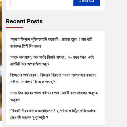
Recent Posts
‘স্বরূপ বিশ্বাস শ্লীলতাহানি করেননি’, মামলা তুলে এ বার পাল্টি
রূপসজ্জা শিল্পী সিমরনের
‘যাকে ভালবাসো, তার সবটা নিয়েই বাসবে’, ৩০ বছর পরও সেই
হাতটাই ধরে অপরাজিতা আঢ্য
বিচ্ছেদের পথে ব্রেক! বিজয়ের বিরুদ্ধে মামলা প্রত্যাহার করলেন
সঙ্গীতা, দাম্পত্যে কি বরফ গলছে?
সাড়ে তিন বছরের প্রেম পরিণয়ের পথে, আংটি বদল সারলেন অনুভব-
অনুষ্কা
‘বিষয়টা নীরব রাখতে চেয়েছিলেন’! হাসপাতালে মিঠুন,অভিনেতাকে
দেখে কী বললেন মুখ্যমন্ত্রী ?