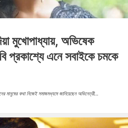
দিয়া মুখোপাধ্যায়, অভিষেক
বি প্রকাশ্যে এনে সবাইকে চমকে
নের মানুষের কথা নিজেই সমাজমধ্যমে জানিয়েছেন অভিনেত্রী...