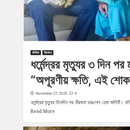
বলিউড
বিনোদন
ধর্মেন্দ্রর মৃত্যুর ৩ দিন 
“অপূরণীয় ক্ষতি, এই শোক
0
November 27, 2025
ধর্মেন্দ্রর মৃত্যুর তিনদিন পর নীরবতা ভাঙলেন হেমা মালিনী। বল
Read More