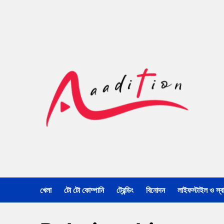
খেলা
টো টো কোম্পানি
ট্রেন্ডিং
বিনোদন
লাইফস্টাইল ও স্বাস