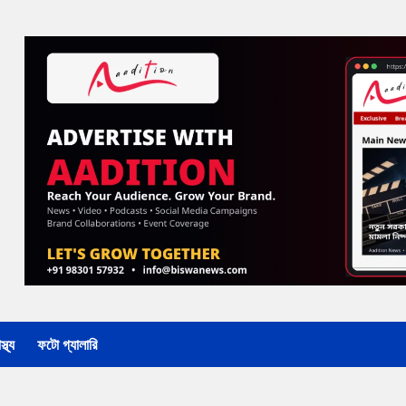
্থ্য
ফটো গ্যালারি