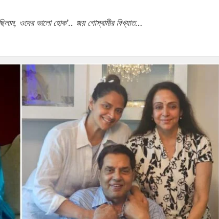
েছিলাম, ওদের ভালো হোক’.. জয় গোস্বামীর বিখ্যাত...