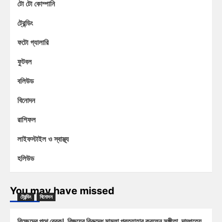
টো টো কোম্পানি
ট্রেন্ডিং
ফটো গ্যালারি
ফুটবল
বলিউড
বিনোদন
রাশিফল
লাইফস্টাইল ও স্বাস্থ্য
হলিউড
You may have missed
ট্রেন্ডিং
বিনোদন
বিচ্ছেদের পথে ব্রেক! বিজয়ের বিরুদ্ধে মামলা প্রত্যাহার করলেন সঙ্গীতা, দাম্পত্যে