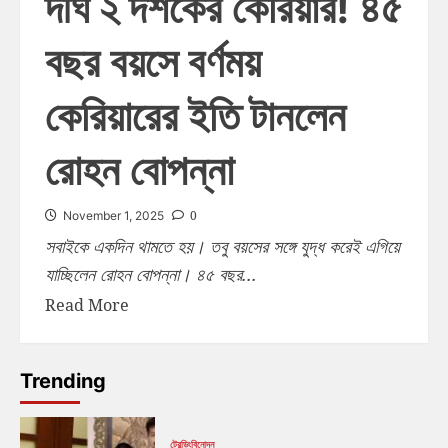
দীর্ঘ ২ দশকের কেরিয়ার! ৪৫
বছর বয়সে বর্ণময়
কেরিয়ারের ইতি টানলেন
রোহন বোপন্না
0
November 1, 2025
সবাইকে একদিন থামতে হয়। তবু বয়সের সঙ্গে যুদ্ধ করেই এগিয়ে
যাচ্ছিলেন রোহন বোপন্না। ৪৫ বছর...
Read More
Trending
ট্রেন্ডিং
বিনোদন