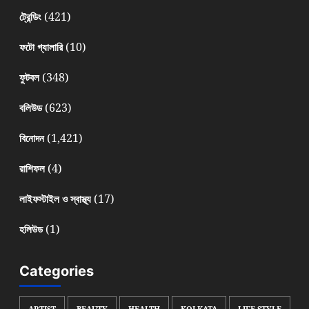
(421)
ট্রেন্ডিং
(10)
ফটো গ্যালারি
(348)
ফুটবল
(623)
বলিউড
(1,421)
বিনোদন
(4)
রাশিফল
(17)
লাইফস্টাইল ও স্বাস্থ্য
(1)
হলিউড
Categories
ARTIST
BEAUTY
HEALTH
KOLKATA
LIFE STYLE