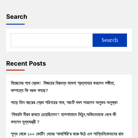
Search
Search
Recent Posts
বিচ্ছেদের পথে ব্রেক! বিজয়ের বিরুদ্ধে মামলা প্রত্যাহার করলেন সঙ্গীতা,
দাম্পত্যে কি বরফ গলছে?
সাড়ে তিন বছরের প্রেম পরিণয়ের পথে, আংটি বদল সারলেন অনুভব-অনুষ্কা
‘বিষয়টা নীরব রাখতে চেয়েছিলেন’! হাসপাতালে মিঠুন,অভিনেতাকে দেখে কী
বললেন মুখ্যমন্ত্রী ?
শূন্য থেকে ১০০ কোটি! দেবের ‘দাদাগিরি’র মঞ্চে উঠে এল শান্তিনিকেতনের রাম