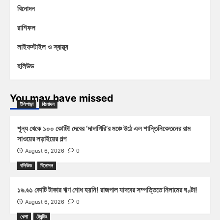
বিনোদন
রাশিফল
লাইফস্টাইল ও স্বাস্থ্য
হলিউড
You may have missed
টলিপাড়া
বিনোদন
শূন্য থেকে ১০০ কোটি! দেবের ‘দাদাগিরি’র মঞ্চে উঠে এল শান্তিনিকেতনের রাম
সাওয়ের লড়াইয়ের গল্প
August 6, 2026
0
বলিউড
বিনোদন
১৬.৬১ কোটি টাকার ঋণ শোধ হয়নি! রাজপাল যাদবের সম্পত্তিতে নিলামের ঘণ্টা!
August 6, 2026
0
খেলা
ট্রেন্ডিং