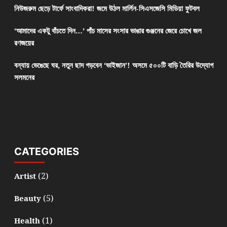
নিউজরুম ছেড়ে টার্ফে সাংবাদিকরা! জমে উঠল মার্লিন-সিএসজেসি মিডিয়া ফুটবল
‘আমাদের একটু বাঁচতে দিন…’ পাঁচ মাসের সংসার ভাঙার গুঞ্জনের জেরে চোখে জল
রণজয়ের
বন্যায় ভেঙেছে ঘর, নতুন ছাদ গড়বেন ‘ভাইজান’! অসমে ৫০০টি বাড়ি তৈরির উদ্যোগ
সলমনের
CATEGORIES
(2)
Artist
(5)
Beauty
(1)
Health