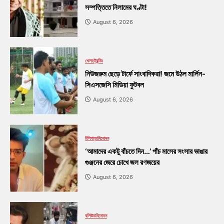
সম্পত্তিতে নিলামের ঘণ্টা!
August 6, 2026
খেলা
ট্রেন্ডিং
নিউজরুম ছেড়ে টার্ফে সাংবাদিকরা! জমে উঠল মার্লিন-
সিএসজেসি মিডিয়া ফুটবল
August 6, 2026
টলিপাড়া
বিনোদন
‘আমাদের একটু বাঁচতে দিন…’ পাঁচ মাসের সংসার ভাঙার
গুঞ্জনের জেরে চোখে জল রণজয়ের
August 6, 2026
বলিউড
বিনোদন