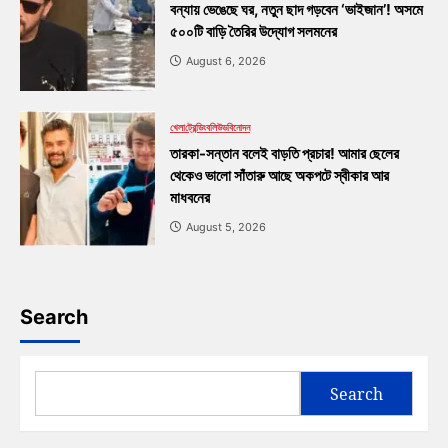
বন্যায় ভেঙেছে ঘর, নতুন ছাদ গড়বেন ‘ভাইজান’! অসমে
৫০০টি বাড়ি তৈরির উদ্যোগ সলমনের
August 6, 2026
খেলা
ট্রেন্ডিং
বলিউড
বিনোদন
তারকা-সন্তান বলেই বাড়তি প্রচার! আমার ছেলের
থেকেও ভালো সাঁতারু আছে অকপটে স্বীকার আর
মাধবনের
August 5, 2026
Search
Search