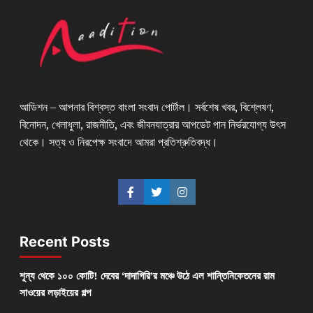
আডিশন – আপনার বিশ্বস্ত বাংলা সংবাদ পোর্টাল। সর্বশেষ খবর, বিশ্লেষণ,
বিনোদন, খেলাধুলা, রাজনীতি, এবং জীবনযাত্রার আপডেট পান নির্ভরযোগ্য উৎস
থেকে। সত্য ও নিরপেক্ষ সংবাদে আমরা প্রতিশ্রুতিবদ্ধ।
Recent Posts
শূন্য থেকে ১০০ কোটি! দেবের ‘দাদাগিরি’র মঞ্চে উঠে এল শান্তিনিকেতনের রাম
সাওয়ের লড়াইয়ের গল্প