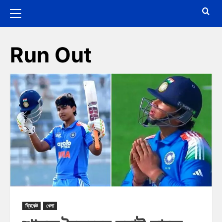
Run Out
ক্রিকেট
খেলা