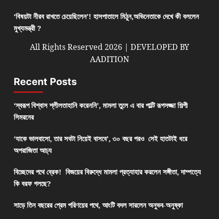
‘বিষয়টা নীরব রাখতে চেয়েছিলেন’! হাসপাতালে মিঠুন,অভিনেতাকে দেখে কী বললেন
মুখ্যমন্ত্রী ?
All Rights Reserved 2026 | DEVELOPED BY
AADITION
Recent Posts
‘স্বরূপ বিশ্বাস শ্লীলতাহানি করেননি’, মামলা তুলে এ বার পাল্টি রূপসজ্জা শিল্পী
সিমরনের
‘যাকে ভালবাসো, তার সবটা নিয়েই বাসবে’, ৩০ বছর পরও সেই হাতটাই ধরে
অপরাজিতা আঢ্য
বিচ্ছেদের পথে ব্রেক! বিজয়ের বিরুদ্ধে মামলা প্রত্যাহার করলেন সঙ্গীতা, দাম্পত্যে
কি বরফ গলছে?
সাড়ে তিন বছরের প্রেম পরিণয়ের পথে, আংটি বদল সারলেন অনুভব-অনুষ্কা