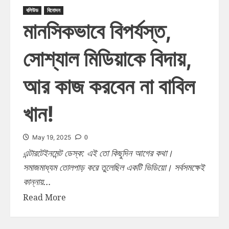
বলিউড
বিনোদন
মানসিকভাবে বিপর্যস্ত,
সোশ্যাল মিডিয়াকে বিদায়,
আর কাজ করবেন না বাবিল
খান!
0
May 19, 2025
এন্টারটেইনমেন্ট ডেস্ক: এই তো কিছুদিন আগের কথা।
সমাজমাধ্যম তোলপাড় করে তুলেছিল একটি ভিডিয়ো। সর্বসমক্ষেই
কান্নায়...
Read More