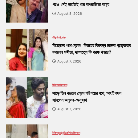
পরও সেই হাতটাই ধরে অপরাজিতা আঢ্য
August 8, 2026
ট্রেন্ডিং
বিনোদন
বিচ্ছেদের পথে ব্রেক! বিজয়ের বিরুদ্ধে মামলা প্রত্যাহার
করলেন সঙ্গীতা, দাম্পত্যে কি বরফ গলছে?
August 7, 2026
টলিপাড়া
বিনোদন
সাড়ে তিন বছরের প্রেম পরিণয়ের পথে, আংটি বদল
সারলেন অনুভব-অনুষ্কা
August 7, 2026
টলিপাড়া
ট্রেন্ডিং
বলিউড
বিনোদন