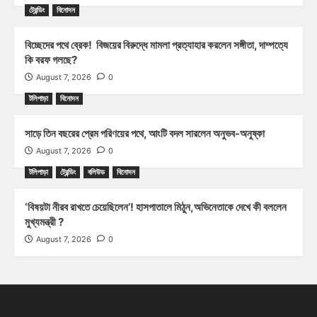
ট্রেন্ডিং
বিনোদন
বিচ্ছেদের পথে ব্রেক! বিজয়ের বিরুদ্ধে মামলা প্রত্যাহার করলেন সঙ্গীতা, দাম্পত্যে
কি বরফ গলছে?
August 7, 2026
0
টলিপাড়া
বিনোদন
সাড়ে তিন বছরের প্রেম পরিণয়ের পথে, আংটি বদল সারলেন অনুভব-অনুষ্কা
August 7, 2026
0
টলিপাড়া
ট্রেন্ডিং
বলিউড
বিনোদন
‘বিষয়টা নীরব রাখতে চেয়েছিলেন’! হাসপাতালে মিঠুন,অভিনেতাকে দেখে কী বললেন
মুখ্যমন্ত্রী ?
August 7, 2026
0