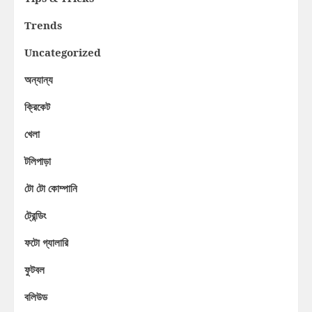
Trends
Uncategorized
অন্যান্য
ক্রিকেট
খেলা
টলিপাড়া
টো টো কোম্পানি
ট্রেন্ডিং
ফটো গ্যালারি
ফুটবল
বলিউড