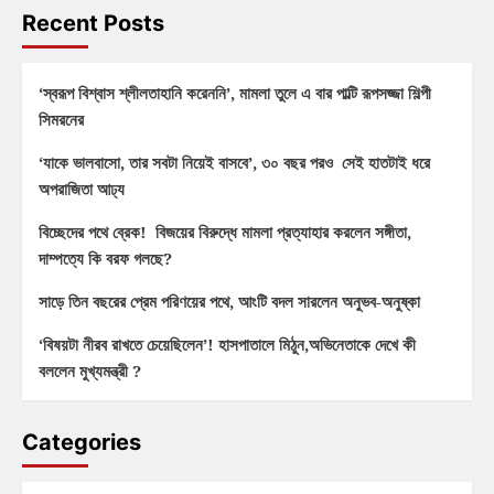
Recent Posts
‘স্বরূপ বিশ্বাস শ্লীলতাহানি করেননি’, মামলা তুলে এ বার পাল্টি রূপসজ্জা শিল্পী
সিমরনের
‘যাকে ভালবাসো, তার সবটা নিয়েই বাসবে’, ৩০ বছর পরও সেই হাতটাই ধরে
অপরাজিতা আঢ্য
বিচ্ছেদের পথে ব্রেক! বিজয়ের বিরুদ্ধে মামলা প্রত্যাহার করলেন সঙ্গীতা,
দাম্পত্যে কি বরফ গলছে?
সাড়ে তিন বছরের প্রেম পরিণয়ের পথে, আংটি বদল সারলেন অনুভব-অনুষ্কা
‘বিষয়টা নীরব রাখতে চেয়েছিলেন’! হাসপাতালে মিঠুন,অভিনেতাকে দেখে কী
বললেন মুখ্যমন্ত্রী ?
Categories