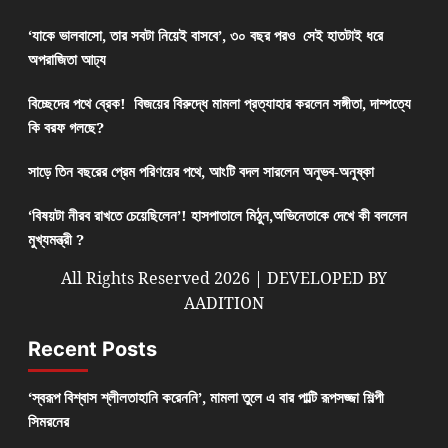
‘যাকে ভালবাসো, তার সবটা নিয়েই বাসবে’, ৩০ বছর পরও সেই হাতটাই ধরে
অপরাজিতা আঢ্য
বিচ্ছেদের পথে ব্রেক! বিজয়ের বিরুদ্ধে মামলা প্রত্যাহার করলেন সঙ্গীতা, দাম্পত্যে
কি বরফ গলছে?
সাড়ে তিন বছরের প্রেম পরিণয়ের পথে, আংটি বদল সারলেন অনুভব-অনুষ্কা
‘বিষয়টা নীরব রাখতে চেয়েছিলেন’! হাসপাতালে মিঠুন,অভিনেতাকে দেখে কী বললেন
মুখ্যমন্ত্রী ?
All Rights Reserved 2026 | DEVELOPED BY
AADITION
Recent Posts
‘স্বরূপ বিশ্বাস শ্লীলতাহানি করেননি’, মামলা তুলে এ বার পাল্টি রূপসজ্জা শিল্পী
সিমরনের