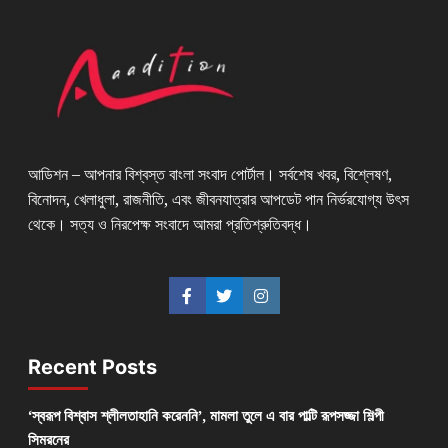
আডিশন – আপনার বিশ্বস্ত বাংলা সংবাদ পোর্টাল। সর্বশেষ খবর, বিশ্লেষণ,
বিনোদন, খেলাধুলা, রাজনীতি, এবং জীবনযাত্রার আপডেট পান নির্ভরযোগ্য উৎস
থেকে। সত্য ও নিরপেক্ষ সংবাদে আমরা প্রতিশ্রুতিবদ্ধ।
Recent Posts
‘স্বরূপ বিশ্বাস শ্লীলতাহানি করেননি’, মামলা তুলে এ বার পাল্টি রূপসজ্জা শিল্পী
সিমরনের