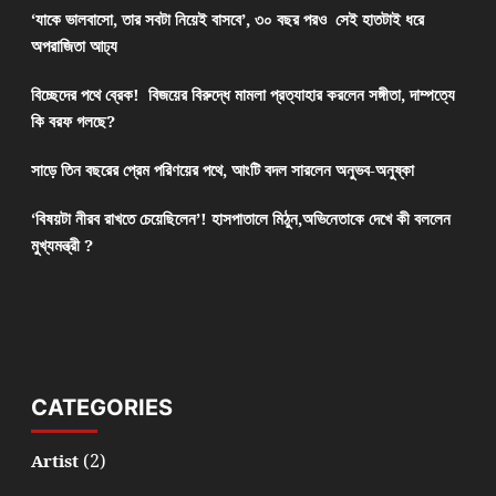
‘যাকে ভালবাসো, তার সবটা নিয়েই বাসবে’, ৩০ বছর পরও সেই হাতটাই ধরে
অপরাজিতা আঢ্য
বিচ্ছেদের পথে ব্রেক! বিজয়ের বিরুদ্ধে মামলা প্রত্যাহার করলেন সঙ্গীতা, দাম্পত্যে
কি বরফ গলছে?
সাড়ে তিন বছরের প্রেম পরিণয়ের পথে, আংটি বদল সারলেন অনুভব-অনুষ্কা
‘বিষয়টা নীরব রাখতে চেয়েছিলেন’! হাসপাতালে মিঠুন,অভিনেতাকে দেখে কী বললেন
মুখ্যমন্ত্রী ?
CATEGORIES
(2)
Artist