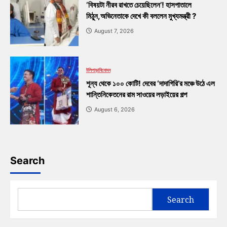
‘বিষয়টা নীরব রাখতে চেয়েছিলেন’! হাসপাতালে
মিঠুন,অভিনেতাকে দেখে কী বললেন মুখ্যমন্ত্রী ?
August 7, 2026
টলিপাড়া
বিনোদন
শূন্য থেকে ১০০ কোটি! দেবের ‘দাদাগিরি’র মঞ্চে উঠে এল
শান্তিনিকেতনের রাম সাওয়ের লড়াইয়ের গল্প
August 6, 2026
Search
Search