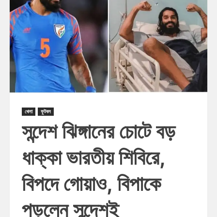
খেলা
ফুটবল
সন্দেশ ঝিঙ্গানের চোটে বড়
ধাক্কা ভারতীয় শিবিরে,
বিপদে গোয়াও, বিপাকে
পড়লেন সন্দেশই