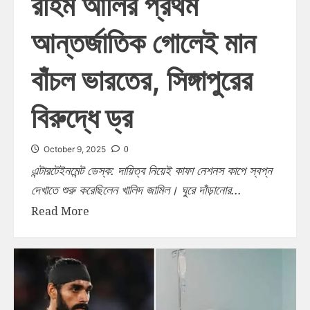
রহিম আলির প্রথম
আন্তর্জাতিক গোলেই মান
বাঁচল ভারতের, সিঙ্গাপুরের
বিরুদ্ধে ড্র
0
October 9, 2025
এন্টারটেইনমেন্ট ডেস্ক: দায়িত্ব নিয়েই কাফা নেশনস কাপে স্বপ্ন
দেখাতে শুরু করেছিলেন খালিদ জামিল। ঘুরে দাঁড়ানোর...
Read More