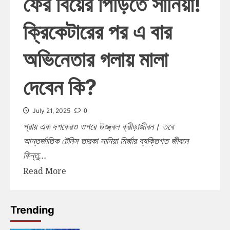
ফের বিয়ের পিঁড়িতে সানিয়া!
ক্রিকেটারের পর এ বার
অভিনেতার গলায় মালা
দেবেন কি?
0
July 21, 2025
প্রায় এক দশকেরও ওপরে উজ্জ্বল ক্রীড়াজীবন। তবে
আন্তর্জাতিক টেনিস তারকা সানিয়া মির্জার ব্যক্তিগত জীবনে
কিন্তু...
Read More
Trending