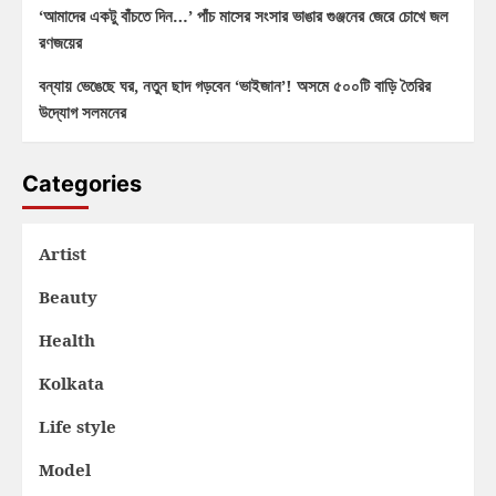
‘আমাদের একটু বাঁচতে দিন…’ পাঁচ মাসের সংসার ভাঙার গুঞ্জনের জেরে চোখে জল
রণজয়ের
বন্যায় ভেঙেছে ঘর, নতুন ছাদ গড়বেন ‘ভাইজান’! অসমে ৫০০টি বাড়ি তৈরির
উদ্যোগ সলমনের
Categories
Artist
Beauty
Health
Kolkata
Life style
Model