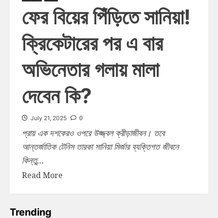
ফের বিয়ের পিঁড়িতে সানিয়া!
ক্রিকেটারের পর এ বার
অভিনেতার গলায় মালা
দেবেন কি?
0
July 21, 2025
প্রায় এক দশকেরও ওপরে উজ্জ্বল ক্রীড়াজীবন। তবে
আন্তর্জাতিক টেনিস তারকা সানিয়া মির্জার ব্যক্তিগত জীবনে
কিন্তু...
Read More
Trending