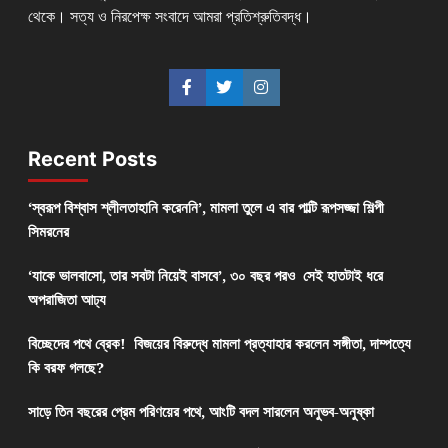
থেকে। সত্য ও নিরপেক্ষ সংবাদে আমরা প্রতিশ্রুতিবদ্ধ।
Recent Posts
‘স্বরূপ বিশ্বাস শ্লীলতাহানি করেননি’, মামলা তুলে এ বার পাল্টি রূপসজ্জা শিল্পী
সিমরনের
‘যাকে ভালবাসো, তার সবটা নিয়েই বাসবে’, ৩০ বছর পরও সেই হাতটাই ধরে
অপরাজিতা আঢ্য
বিচ্ছেদের পথে ব্রেক! বিজয়ের বিরুদ্ধে মামলা প্রত্যাহার করলেন সঙ্গীতা, দাম্পত্যে
কি বরফ গলছে?
সাড়ে তিন বছরের প্রেম পরিণয়ের পথে, আংটি বদল সারলেন অনুভব-অনুষ্কা