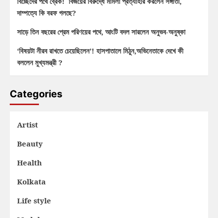
বিচ্ছেদের পথে ব্রেক! বিজয়ের বিরুদ্ধে মামলা প্রত্যাহার করলেন সঙ্গীতা,
দাম্পত্যে কি বরফ গলছে?
সাড়ে তিন বছরের প্রেম পরিণয়ের পথে, আংটি বদল সারলেন অনুভব-অনুষ্কা
‘বিষয়টা নীরব রাখতে চেয়েছিলেন’! হাসপাতালে মিঠুন,অভিনেতাকে দেখে কী
বললেন মুখ্যমন্ত্রী ?
Categories
Artist
Beauty
Health
Kolkata
Life style