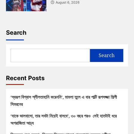
August 6, 2026
Search
Search
Recent Posts
‘স্বরূপ বিশ্বাস শ্লীলতাহানি করেননি’, মামলা তুলে এ বার পাল্টি রূপসজ্জা শিল্পী
সিমরনের
‘যাকে ভালবাসো, তার সবটা নিয়েই বাসবে’, ৩০ বছর পরও সেই হাতটাই ধরে
অপরাজিতা আঢ্য