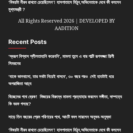
‘বিষয়টা নীরব রাখতে চেয়েছিলেন’! হাসপাতালে মিঠুন,অভিনেতাকে দেখে কী বললেন
মুখ্যমন্ত্রী ?
All Rights Reserved 2026 | DEVELOPED BY
AADITION
Recent Posts
‘স্বরূপ বিশ্বাস শ্লীলতাহানি করেননি’, মামলা তুলে এ বার পাল্টি রূপসজ্জা শিল্পী
সিমরনের
‘যাকে ভালবাসো, তার সবটা নিয়েই বাসবে’, ৩০ বছর পরও সেই হাতটাই ধরে
অপরাজিতা আঢ্য
বিচ্ছেদের পথে ব্রেক! বিজয়ের বিরুদ্ধে মামলা প্রত্যাহার করলেন সঙ্গীতা, দাম্পত্যে
কি বরফ গলছে?
সাড়ে তিন বছরের প্রেম পরিণয়ের পথে, আংটি বদল সারলেন অনুভব-অনুষ্কা
‘বিষয়টা নীরব রাখতে চেয়েছিলেন’! হাসপাতালে মিঠুন,অভিনেতাকে দেখে কী বললেন