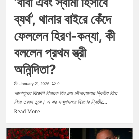
‘বাবা এবং স্বামী হিসাবে
ব্যর্থ’, থানার বাইরে কেঁদে
ফেললেন হিরণ-কন্যা, কী
বললেন প্রথম স্ত্রী
অনিন্দিতা?
0
January 21, 2026
খড়গপুরের বিজেপি বিধায়ক হিরণ্ময় চট্টপাধ্যায়ের দ্বিতীয় বিয়ে
নিয়ে তরজা তুঙ্গে। এ বার সম্মুখসমরে হিরণের দ্বিতীয়...
Read More