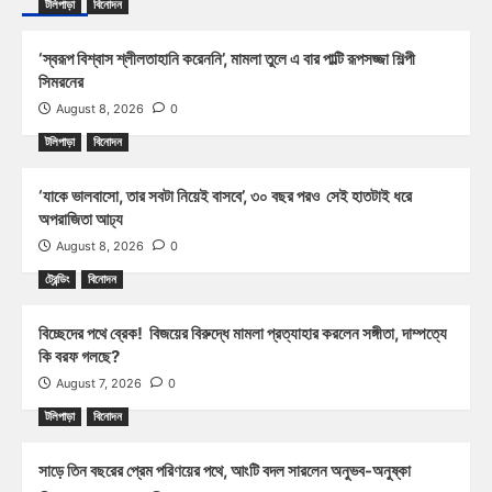
টলিপাড়া
বিনোদন
‘স্বরূপ বিশ্বাস শ্লীলতাহানি করেননি’, মামলা তুলে এ বার পাল্টি রূপসজ্জা শিল্পী
সিমরনের
August 8, 2026
0
টলিপাড়া
বিনোদন
‘যাকে ভালবাসো, তার সবটা নিয়েই বাসবে’, ৩০ বছর পরও সেই হাতটাই ধরে
অপরাজিতা আঢ্য
August 8, 2026
0
ট্রেন্ডিং
বিনোদন
বিচ্ছেদের পথে ব্রেক! বিজয়ের বিরুদ্ধে মামলা প্রত্যাহার করলেন সঙ্গীতা, দাম্পত্যে
কি বরফ গলছে?
August 7, 2026
0
টলিপাড়া
বিনোদন
সাড়ে তিন বছরের প্রেম পরিণয়ের পথে, আংটি বদল সারলেন অনুভব-অনুষ্কা