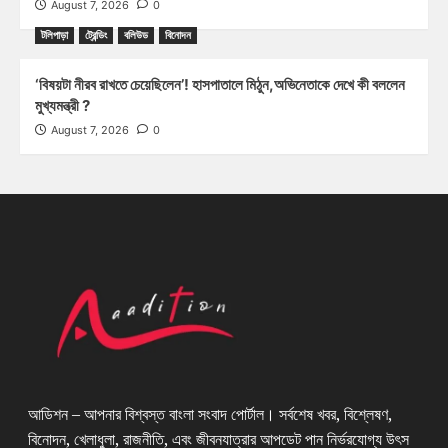
August 7, 2026
0
টলিপাড়া
ট্রেন্ডিং
বলিউড
বিনোদন
‘বিষয়টা নীরব রাখতে চেয়েছিলেন’! হাসপাতালে মিঠুন,অভিনেতাকে দেখে কী বললেন
মুখ্যমন্ত্রী ?
August 7, 2026
0
আডিশন – আপনার বিশ্বস্ত বাংলা সংবাদ পোর্টাল। সর্বশেষ খবর, বিশ্লেষণ,
বিনোদন, খেলাধুলা, রাজনীতি, এবং জীবনযাত্রার আপডেট পান নির্ভরযোগ্য উৎস