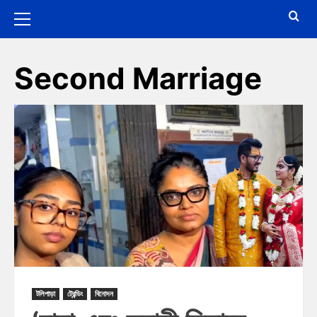
Second Marriage
টলিপাড়া
ট্রেন্ডিং
বিনোদন