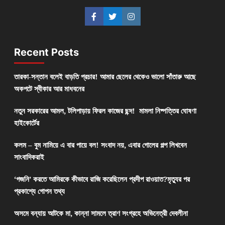
Recent Posts
তারকা-সন্তান বলেই বাড়তি প্রচার! আমার ছেলের থেকেও ভালো সাঁতারু আছে
অকপটে স্বীকার আর মাধবনের
নতুন সরকারের আমল, টলিপাড়ায় ফিরল কাজের ছন্দ! মামলা নিষ্পত্তির ঘোষণা
হাইকোর্টের
কলম – বুম নামিয়ে এ বার পায়ে বল! সংবাদ নয়, এবার গোলের গল্প লিখবেন
সাংবাদিকরাই
‘গজনি’ করতে আমিরকে কীভাবে রাজি করেছিলেন প্রদীপ রাওয়াত?মৃত্যুর পর
প্রকাশ্যে গোপন তথ্য
অসমে বন্যায় আটকে মা, কান্না সামলে ত্রাণ সংগ্রহে অভিনেত্রী দেবলীনা