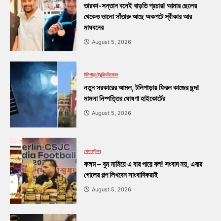
তারকা-সন্তান বলেই বাড়তি প্রচার! আমার ছেলের
থেকেও ভালো সাঁতারু আছে অকপটে স্বীকার আর
মাধবনের
August 5, 2026
টলিপাড়া
ট্রেন্ডিং
বিনোদন
নতুন সরকারের আমল, টলিপাড়ায় ফিরল কাজের ছন্দ!
মামলা নিষ্পত্তির ঘোষণা হাইকোর্টের
August 5, 2026
খেলা
ফুটবল
কলম – বুম নামিয়ে এ বার পায়ে বল! সংবাদ নয়, এবার
গোলের গল্প লিখবেন সাংবাদিকরাই
August 5, 2026