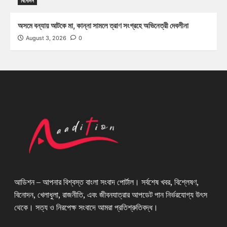
বিনোদন
অসমে বন্যায় আটকে মা, কান্না সামলে ত্রাণ সংগ্রহে অভিনেত্রী দেবলীনা
August 3, 2026
0
আডিশন – আপনার বিশ্বস্ত বাংলা সংবাদ পোর্টাল। সর্বশেষ খবর, বিশ্লেষণ,
বিনোদন, খেলাধুলা, রাজনীতি, এবং জীবনযাত্রার আপডেট পান নির্ভরযোগ্য উৎস
থেকে। সত্য ও নিরপেক্ষ সংবাদে আমরা প্রতিশ্রুতিবদ্ধ।