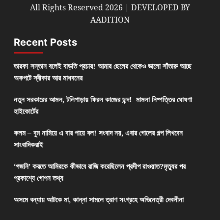
All Rights Reserved 2026 | DEVELOPED BY
AADITION
Recent Posts
তারকা-সন্তান বলেই বাড়তি প্রচার! আমার ছেলের থেকেও ভালো সাঁতারু আছে
অকপটে স্বীকার আর মাধবনের
নতুন সরকারের আমল, টলিপাড়ায় ফিরল কাজের ছন্দ! মামলা নিষ্পত্তির ঘোষণা
হাইকোর্টের
কলম – বুম নামিয়ে এ বার পায়ে বল! সংবাদ নয়, এবার গোলের গল্প লিখবেন
সাংবাদিকরাই
‘গজনি’ করতে আমিরকে কীভাবে রাজি করেছিলেন প্রদীপ রাওয়াত?মৃত্যুর পর
প্রকাশ্যে গোপন তথ্য
অসমে বন্যায় আটকে মা, কান্না সামলে ত্রাণ সংগ্রহে অভিনেত্রী দেবলীনা