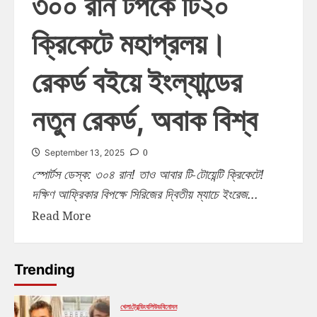
৩০০ রান টপকে টি২০
ক্রিকেটে মহাপ্রলয়।
রেকর্ড বইয়ে ইংল্যান্ডের
নতুন রেকর্ড, অবাক বিশ্ব
0
September 13, 2025
স্পোর্টস ডেস্ক: ৩০৪ রান! তাও আবার টি-টোয়েন্টি ক্রিকেটে!
দক্ষিণ আফ্রিকার বিপক্ষে সিরিজের দ্বিতীয় ম্যাচে ইংরেজ...
Read More
Trending
খেলা
ট্রেন্ডিং
বলিউড
বিনোদন