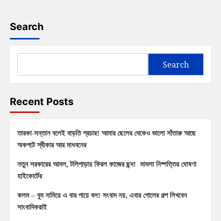
Search
Search
Recent Posts
তারকা-সন্তান বলেই বাড়তি প্রচার! আমার ছেলের থেকেও ভালো সাঁতারু আছে
অকপটে স্বীকার আর মাধবনের
নতুন সরকারের আমল, টলিপাড়ায় ফিরল কাজের ছন্দ! মামলা নিষ্পত্তির ঘোষণা
হাইকোর্টের
কলম – বুম নামিয়ে এ বার পায়ে বল! সংবাদ নয়, এবার গোলের গল্প লিখবেন
সাংবাদিকরাই