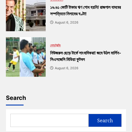
১৬.৬১ কোটি টাকার ঋণ শোধ হয়নি! রাজপাল যাদবের
সম্পত্তিতে নিলামের ঘণ্টা!
August 6, 2026
খেলা
ট্রেন্ডিং
নিউজরুম ছেড়ে টার্ফে সাংবাদিকরা! জমে উঠল মার্লিন-
সিএসজেসি মিডিয়া ফুটবল
August 6, 2026
Search
Search