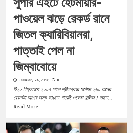
সুপার এইটে হেটমায়ার-
পাওয়েল ঝড়ে রেকর্ড রানে
জিতল ক্যারিবিয়ানরা,
পাত্তাই পেল না
জিম্বাবোয়ে
0
February 24, 2026
টি২০ বিশ্বকাপে ২০০৭ সালে শ্রীলঙ্কার সর্বোচ্চ ২৬০ রানের
রেকর্ডটা অল্পের জন্য ভাঙতে পারেনি ওয়েস্ট ইন্ডিজ। তাতে...
Read More