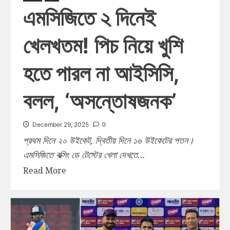
এমসিজিতে ২ দিনেই
খেলখতম! পিচ নিয়ে খুশি
হতে পারল না আইসিসি,
বলল, ‘অসন্তোষজনক’
0
December 29, 2025
প্রথম দিনে ২০ উইকেট, দ্বিতীয় দিনে ১৬ উইকেটের পতন।
এমসিজিতে বক্সিং ডে টেস্টের খেলা দেখতে...
Read More