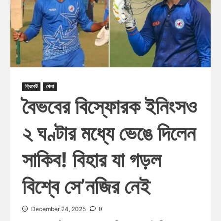
ক্রিকেট
খেলা
বৈভবের বিস্ফোরক ইনিংসও
২ ঘণ্টার মধ্যে ভেঙে দিলেন
সাকিব! বিহার যা গড়ল
বিশ্বে সে’নজির নেই
0
December 24, 2025