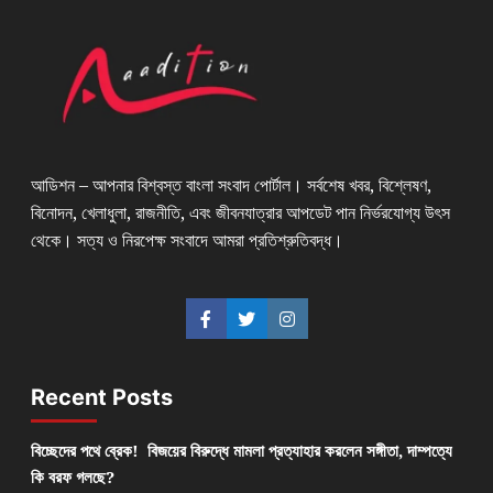
আডিশন – আপনার বিশ্বস্ত বাংলা সংবাদ পোর্টাল। সর্বশেষ খবর, বিশ্লেষণ,
বিনোদন, খেলাধুলা, রাজনীতি, এবং জীবনযাত্রার আপডেট পান নির্ভরযোগ্য উৎস
থেকে। সত্য ও নিরপেক্ষ সংবাদে আমরা প্রতিশ্রুতিবদ্ধ।
Recent Posts
বিচ্ছেদের পথে ব্রেক! বিজয়ের বিরুদ্ধে মামলা প্রত্যাহার করলেন সঙ্গীতা, দাম্পত্যে
কি বরফ গলছে?