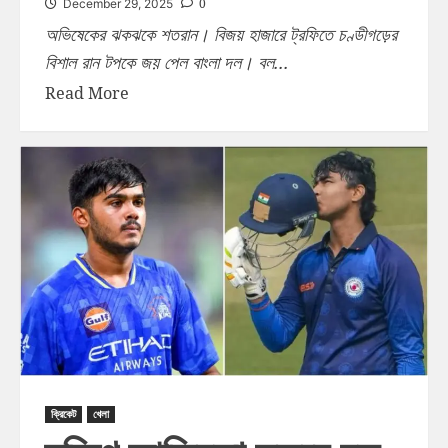
0
December 29, 2025
অভিষেকের ঝকঝকে শতরান। বিজয় হাজারে ট্রফিতে চণ্ডীগড়ের
বিশাল রান টপকে জয় পেল বাংলা দল। বল...
Read More
ক্রিকেট
খেলা