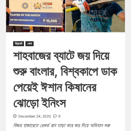
ক্রিকেট
খেলা
শাহবাজের ব্যাটে জয় দিয়ে
শুরু বাংলার, বিশ্বকাপে ডাক
পেয়েই ঈশান কিষানের
ঝোড়ো ইনিংস
0
December 24, 2025
বিজয় হাজারেতে রেকর্ড রান তাড়া করে জয় দিয়ে অভিযান শুরু