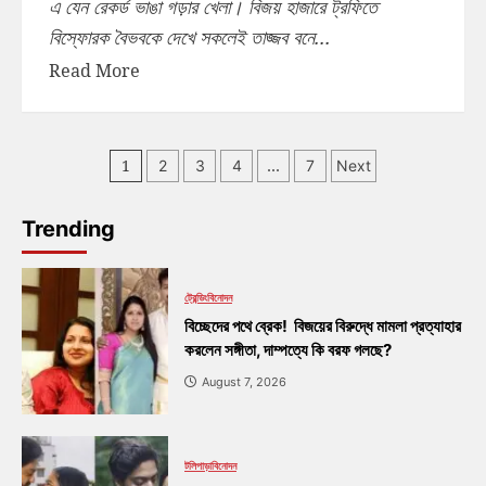
এ যেন রেকর্ড ভাঙা গড়ার খেলা। বিজয় হাজারে ট্রফিতে
বিস্ফোরক বৈভবকে দেখে সকলেই তাজ্জব বনে...
Read More
1
…
2
3
4
7
Next
Trending
ট্রেন্ডিং
বিনোদন
বিচ্ছেদের পথে ব্রেক! বিজয়ের বিরুদ্ধে মামলা প্রত্যাহার
করলেন সঙ্গীতা, দাম্পত্যে কি বরফ গলছে?
August 7, 2026
টলিপাড়া
বিনোদন