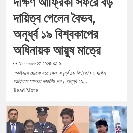
দক্ষিণ আফ্রিকা সফরে বড়
দায়িত্ব পেলেন বৈভব,
অনূর্ধ্ব ১৯ বিশ্বকাপের
অধিনায়ক আয়ুষ মাত্রে
0
December 27, 2025
একইসঙ্গে ঘোষণা হয়ে গেল অনূর্ধ্ব ১৯ বিশ্বকাপ ও দক্ষিণ
আফ্রিকা সফরের ভারতীয় দল। অনূর্ধ্ব ১৯...
Read More