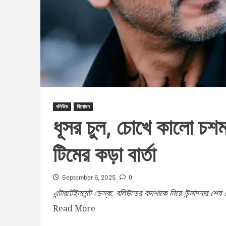
বলিউড
বিনোদন
ধূসর চুল, চোখে কালো চশম
টিমের কড়া বার্তা
0
September 6, 2025
এন্টারটেইনমেন্ট ডেস্ক: বলিউডের বাদশাকে নিয়ে উন্মাদনার 
Read More