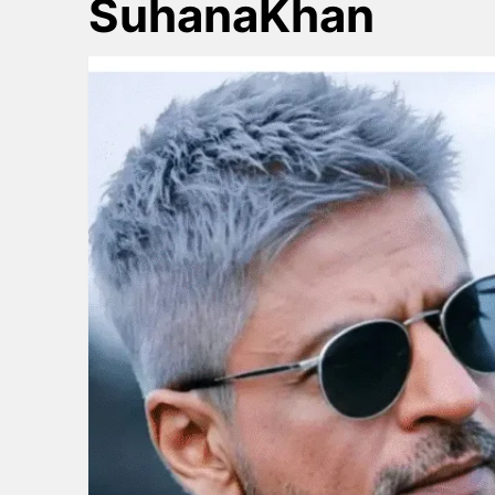
SuhanaKhan