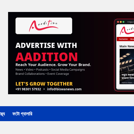
্থ্য
ফটো গ্যালারি