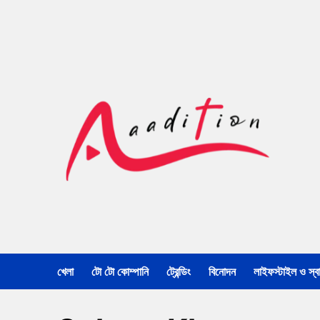
খেলা
টো টো কোম্পানি
ট্রেন্ডিং
বিনোদন
লাইফস্টাইল ও স্বাস