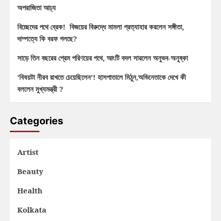
অপরাজিতা আঢ্য
বিচ্ছেদের পথে ব্রেক! বিজয়ের বিরুদ্ধে মামলা প্রত্যাহার করলেন সঙ্গীতা,
দাম্পত্যে কি বরফ গলছে?
সাড়ে তিন বছরের প্রেম পরিণয়ের পথে, আংটি বদল সারলেন অনুভব-অনুষ্কা
‘বিষয়টা নীরব রাখতে চেয়েছিলেন’! হাসপাতালে মিঠুন,অভিনেতাকে দেখে কী
বললেন মুখ্যমন্ত্রী ?
Categories
Artist
Beauty
Health
Kolkata