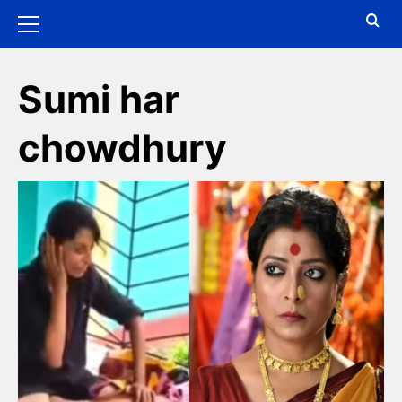
Sumi har
chowdhury