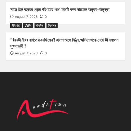
সাড়ে তিন বছরের প্রেম পরিণয়ের পথে, আংটি বদল সারলেন অনুভব-অনুষ্কা
August 7, 2026
0
টলিপাড়া
ট্রেন্ডিং
বলিউড
বিনোদন
‘বিষয়টা নীরব রাখতে চেয়েছিলেন’! হাসপাতালে মিঠুন,অভিনেতাকে দেখে কী বললেন
মুখ্যমন্ত্রী ?
August 7, 2026
0