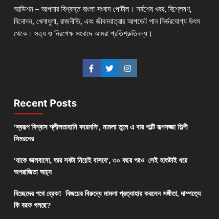
আডিশন – আপনার বিশ্বস্ত বাংলা সংবাদ পোর্টাল। সর্বশেষ খবর, বিশ্লেষণ,
বিনোদন, খেলাধুলা, রাজনীতি, এবং জীবনযাত্রার আপডেট পান নির্ভরযোগ্য উৎস
থেকে। সত্য ও নিরপেক্ষ সংবাদে আমরা প্রতিশ্রুতিবদ্ধ।
Recent Posts
‘স্বরূপ বিশ্বাস শ্লীলতাহানি করেননি’, মামলা তুলে এ বার পাল্টি রূপসজ্জা শিল্পী
সিমরনের
‘যাকে ভালবাসো, তার সবটা নিয়েই বাসবে’, ৩০ বছর পরও সেই হাতটাই ধরে
অপরাজিতা আঢ্য
বিচ্ছেদের পথে ব্রেক! বিজয়ের বিরুদ্ধে মামলা প্রত্যাহার করলেন সঙ্গীতা, দাম্পত্যে
কি বরফ গলছে?