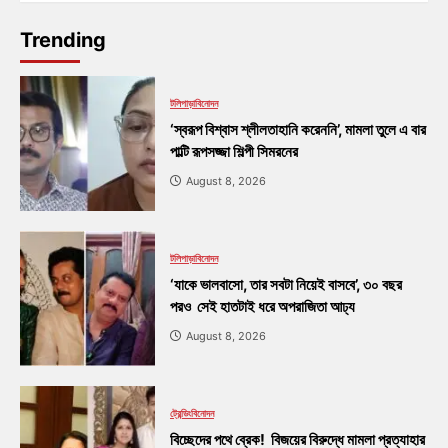
Trending
টলিপাড়া
বিনোদন
‘স্বরূপ বিশ্বাস শ্লীলতাহানি করেননি’, মামলা তুলে এ বার
পাল্টি রূপসজ্জা শিল্পী সিমরনের
August 8, 2026
টলিপাড়া
বিনোদন
‘যাকে ভালবাসো, তার সবটা নিয়েই বাসবে’, ৩০ বছর
পরও সেই হাতটাই ধরে অপরাজিতা আঢ্য
August 8, 2026
ট্রেন্ডিং
বিনোদন
বিচ্ছেদের পথে ব্রেক! বিজয়ের বিরুদ্ধে মামলা প্রত্যাহার