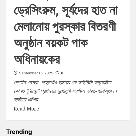
ড্রেসিংরুম, সূর্যদের হাত না
মেলানোয় পুরস্কার বিতরণী
অনুষ্ঠান বয়কট পাক
অধিনায়কের
0
September 15, 2025
স্পোর্টস ডেস্ক: পহেলগাঁও হামলার পর আইসিসি অনুমোদিত
কোনও টুর্নামেন্টে প্রথমবার মুখোমুখি হয়েছিল ভারত-পাকিস্তান।
দুবাইয়ে এশিয়া...
Read More
Trending