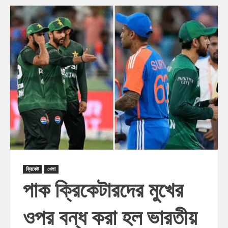
ক্রিকেট
খেলা
পাক ক্রিকেটারদের মুখের
ওপর বন্ধ করা হল ভারতীয়