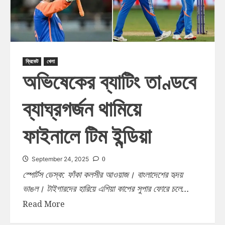
ক্রিকেট
খেলা
অভিষেকের ব্যাটিং তাণ্ডবে
ব্যাঘ্রগর্জন থামিয়ে
ফাইনালে টিম ইন্ডিয়া
0
September 24, 2025
স্পোর্টস ডেস্ক: ফাঁকা কলসীর আওয়াজ। বাংলাদেশের হৃদয়
ভাঙল। টাইগারদের হারিয়ে এশিয়া কাপের সুপার ফোরে চলে...
Read More