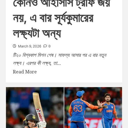
কোনও আইসিসি ট্রফি জয়
নয়, এ বার সূর্যকুমারের
লক্ষ্যটা অন্য
0
March 9, 2026
টি২০ বিশ্বকাপ মিশন শেষ। সাফল্য আসার পর এ বার নতুন
লক্ষ্য। এরপর কী লক্ষ্য, তা...
Read More