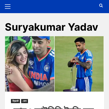
Suryakumar Yadav
ক্রিকেট
খেলা