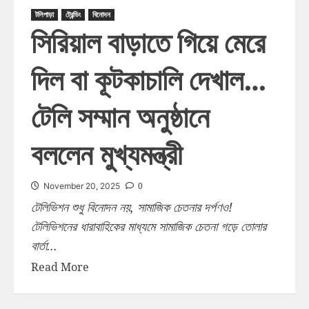
টলিপাড়া
ট্রেন্ডিং
বিনোদন
সিরিয়াল বাড়াতে গিয়ে মেরে
দিল বা কূটকাচালি দেখাল…
টেলি সম্মান অনুষ্ঠানে
বললেন মুখ্যমন্ত্রী
0
November 20, 2025
টেলিভিশন শুধু বিনোদন নয়, সামাজিক চেতনার দর্পণও!
টেলিভিশনের ধারাবাহিকের মাধ্যমে সামাজিক চেতনা গড়ে তোলার
বার্তা...
Read More